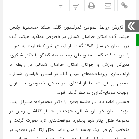
پ
پ
به گزارش روابط عمومی فدراسیون گلف، میلاد حسینی؛ رئیس
هیئت گلف استان خراسان شمالی در خصوص عملکرد هیئت گلف
صفحه نخست
این استان در سال ۱۴۰۲ گفت: از ابتدای شروع فعالیت به عنوان
رئیس هیئت گلف استان طی چند جلسه گفتگو با دکتر شاکری؛
مدیرکل ورزش و جوانان استان خراسان شمالی در رابطه با
فراهم‌سازی زیرساخت‌های مینی گلف در استان خراسان شمالی،
تصمیم بر آن شد تا از ابتدای امر بخش خصوصی به عنوان
اولویت سرمایه‌گذاری در نظر گرفته شود.
حسینی ادامه داد: در جلسه بعدی با دکتر محمدزاده؛ مدیرکل بنیاد
شهید استان خراسان شمالی، جهت در اختیار گذاشتن زمین در
محوطه هتل ایثار شهر بجنورد موافقت‌های لازم صورت گرفت و
متعاقب آن طی یک جلسه با مدیر عامل هتل ایثار شهر بجنورد در
محل فدراسیون گلف که با حضور دکتر عزیزی؛ رئیس فدراسیون