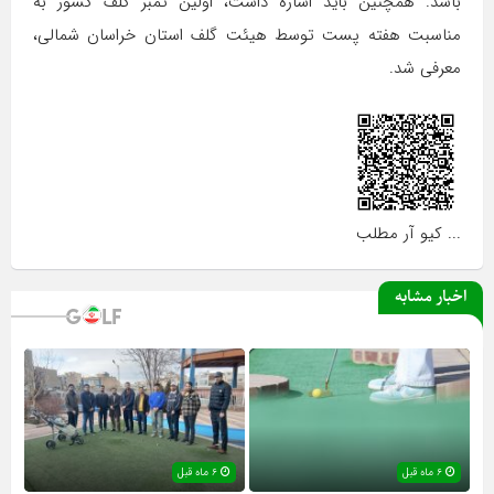
باشد. همچنین باید اشاره داشت، اولین تمبر گلف کشور به
مناسبت هفته پست توسط هیئت گلف استان خراسان شمالی،
معرفی شد.
... کیو آر مطلب
اخبار مشابه
۶ ماه قبل
۶ ماه قبل