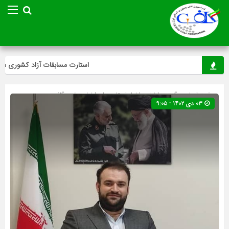
استارت مسابقات آزاد کشوری مینی‌گ
صفحه اصلی
» گروه »
اخبار
»
اخبار استان ها
»
اخبار ویژه
»
گلف
۰۳ دی ۱۴۰۲ - ۹:۰۵