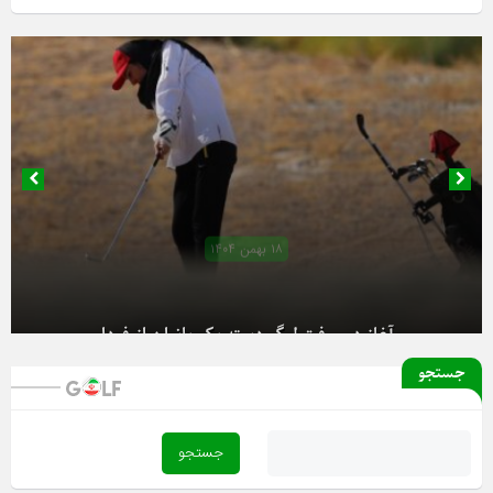
۱۸ بهمن ۱۴۰۴
آغاز دور رفت لیگ دسته یک بانوان از فردا
جستجو