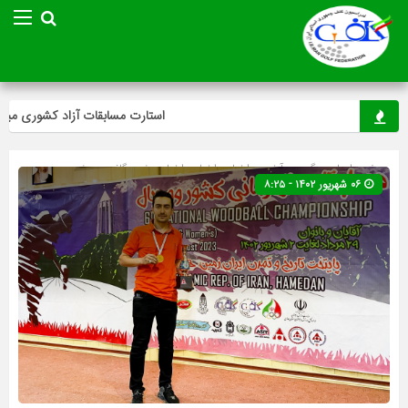
استارت مسابقات آزاد کشوری مینی‌گل
صفحه اصلی
» گروه »
آخرین اخبار
»
اخبار
»
اخبار ویژه
»
گلف
»
ویژه
۰۶ شهریور ۱۴۰۲ - ۸:۲۵