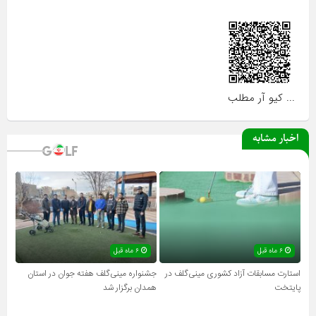
... کیو آر مطلب
اخبار مشابه
۶ ماه قبل
۶ ماه قبل
استارت مسابقات آزاد کشوری مینی‌گلف در
جشنواره مینی‌گلف هفته جوان در استان
پایتخت
همدان برگزار شد