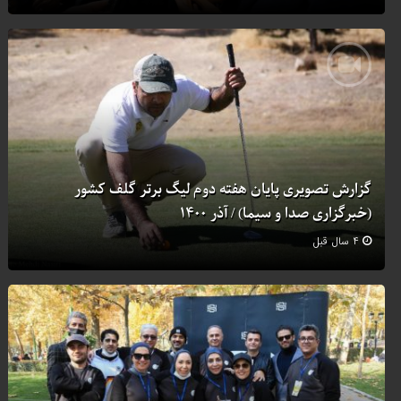
گزارش تصویری پايان هفته دوم ليگ برتر گلف کشور
(خبرگزاری صدا و سیما) / آذر ۱۴۰۰
۴ سال قبل