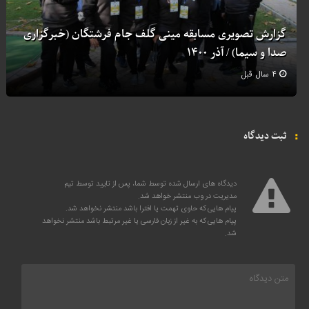
گزارش تصویری مسابقه مینی گلف جام فرشتگان (خبرگزاری
صدا و سیما) / آذر ۱۴۰۰
۴ سال قبل
ثبت دیدگاه
دیدگاه های ارسال شده توسط شما، پس از تایید توسط تیم
مدیریت در وب منتشر خواهد شد.
پیام هایی که حاوی تهمت یا افترا باشد منتشر نخواهد شد.
پیام هایی که به غیر از زبان فارسی یا غیر مرتبط باشد منتشر نخواهد
شد.