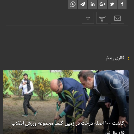
پ
پ
گالری ویدئو
کاشت ۱۰۰ اصله درخت در زمین گلف مجموعه ورزش انقلاب
۱ سال قبل