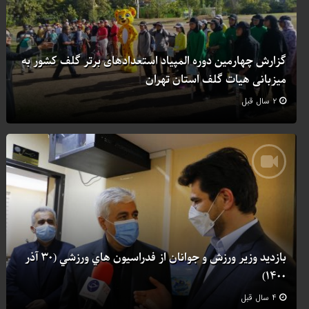
گزارش چهارمین دوره المپیاد استعدادهای برتر گلف کشور به
میزبانی هیات گلف استان تهران
۲ سال قبل
بازدید وزیر ورزش و جوانان از فدراسیون هاي ورزشي (۳۰ آذر
۱۴۰۰)
۴ سال قبل