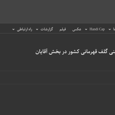
ا
Handi Cap
عکس
فیلم
گزارشات
راه ارتباطی
ینی گلف قهرمانی کشور در بخش آقایان