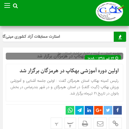
استارت مسابقات آزاد کشوری مینی‌گلف د
صفحه اصلی
» گروه »
اخبار
»
اخبار استان ها
۲۶ تیر ۱۳۹۸ - ۱۰:۰۸
اولین دوره آموزشی بهکاپ در هرمزگان برگزار شد
رئیس کمیته بهکاپ استان هرمزگان گفت : اولین جلسه آشنایی و آموزشی
ورزش بهکاپ (گیت گلف) در استان هرمزگان و در شهر بندرعباس در بخش
بانوان در تاریخ ۲۱ تیرماه برگزار شد.
پ
پ