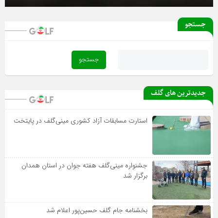
جستجو
جدیدترین های گلف
استارت مسابقات آزاد کشوری مینی‌گلف در پایتخت
جشنواره مینی‌گلف هفته جوان در استان همدان
برگزار شد
بخشنامه جام گلف حسین‌پور اعلام شد