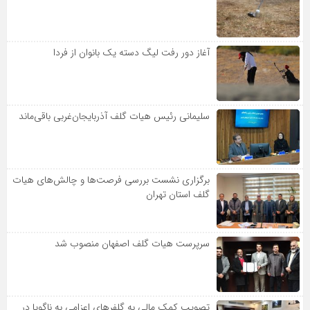
آغاز دور رفت لیگ دسته یک بانوان از فردا
سلیمانی رئیس هیات گلف آذربایجان‌غربی باقی‌ماند
برگزاری نشست بررسی فرصت‌ها و چالش‌های هیات
گلف استان تهران
سرپرست هیات گلف اصفهان منصوب شد
تصویب کمک مالی به گلفرهای اعزامی به ناگویا در