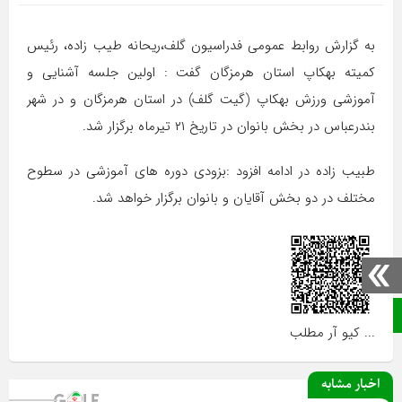
به گزارش روابط عمومی فدراسیون گلف،ریحانه طیب زاده، رئیس
کمیته بهکاپ استان هرمزگان گفت : اولین جلسه آشنایی و
آموزشی ورزش بهکاپ (گیت گلف) در استان هرمزگان و در شهر
بندرعباس در بخش بانوان در تاریخ ۲۱ تیرماه برگزار شد.
طبیب زاده در ادامه افزود :بزودی دوره های آموزشی در سطوح
مختلف در دو بخش آقایان و بانوان برگزار خواهد شد.
صفحه نخست
... کیو آر مطلب
اخبار مشابه