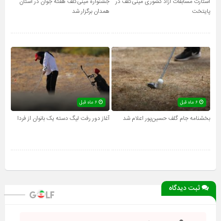
استارت مسابقات آزاد کشوری مینی‌گلف در
جشنواره مینی‌گلف هفته جوان در استان
پایتخت
همدان برگزار شد
۶ ماه قبل
۶ ماه قبل
بخشنامه جام گلف حسین‌پور اعلام شد
آغاز دور رفت لیگ دسته یک بانوان از فردا
ثبت دیدگاه