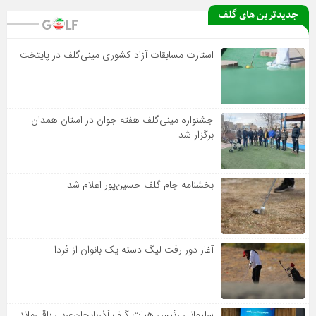
جدیدترین های گلف
استارت مسابقات آزاد کشوری مینی‌گلف در پایتخت
جشنواره مینی‌گلف هفته جوان در استان همدان
برگزار شد
بخشنامه جام گلف حسین‌پور اعلام شد
آغاز دور رفت لیگ دسته یک بانوان از فردا
سلیمانی رئیس هیات گلف آذربایجان‌غربی باقی‌ماند