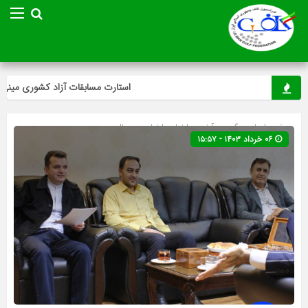
استارت مسابقات آزاد کشوری مینی‌گلف د
صفحه اصلی
» گروه »
آخرین اخبار
»
اخبار
»
وودبال
۰۶ خرداد ۱۴۰۳ - ۱۵:۵۷