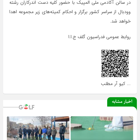
در سالن آکادمی ملی المپیک با حضور کلیه دست اندرکاران رشته
وودبال از سراسر کشور برگزار و احکام کمیته‌های زیر مجموعه اهدا
خواهد شد.
روابط عمومی فدراسیون گلف ج.ا.ا
... کیو آر مطلب
اخبار مشابه