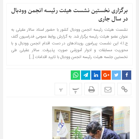
برگزاری نخستین نشست هیئت رئیسه انجمن وودبال
در سال جاری
نشست هیئت رئیسه انجمن وودبال کشور با حضور استاد سالار عقیلی به
عنوان عضو هیئت رئیسه برگزار شد. به گزارش روابط عمومی فدراسیون گلف
ج.ا.ا؛ این نشست پیرامون رویدادهای در دست اقدام انجمن وودبال و با
محوریت مسابقات و ادوار آموزشی صورت پذیرفت. سالار عقیلی طی
نخستین جلسه هیئت رئیسه انجمن وودبال با تایید اقدامات […]
پ
پ