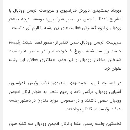
مهرداد جمشیدی، دبیرکل فدراسیون و سرپرست انجمن وودبال با
تشریح اهداف انجمن در مسیر فدراسیون؛ توسعه هرچه بیشتر
وودبال و لزوم گسترش فعالیت‌های این رشته را الزام آور دانست.
سرپرست انجمن وودبال ضمن تقدیر از حضور اعضا هیئت رئیسه؛
جلسه روز سه شنبه مورخ ۸ خردادماه را در مسیر به رسمیت
شناختن ساختار وودبال و نیز جذب حداکثری فعالان این رشته
عنوان کرد.
در نشست فوق، محمدمهدی سعیدی، نائب رئیس فدراسیون
آسیایی وودبال، نرگس نافذ و رحیم فتحی به عنوان ارکان انجمن
وودبال حضور داشتند و در خصوص موارد مندرج در دستور جلسه
هیئت رئیسه به گفتگو پرداختند.
نخستین جلسه رسمی اعضا و ارکان انجمن وودبال سه شنبه صبح