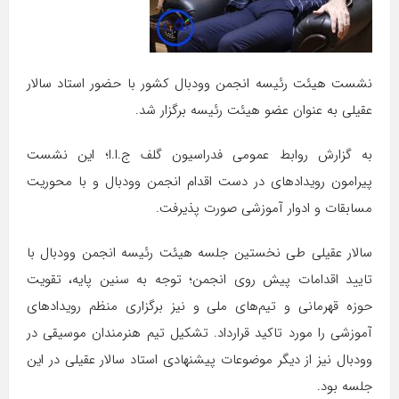
نشست هیئت رئیسه انجمن وودبال کشور با حضور استاد سالار
عقیلی به عنوان عضو هیئت رئیسه برگزار شد.
به گزارش روابط عمومی فدراسیون گلف ج.ا.ا؛ این نشست
پیرامون رویدادهای در دست اقدام انجمن وودبال و با محوریت
مسابقات و ادوار آموزشی صورت پذیرفت.
سالار عقیلی طی نخستین جلسه هیئت رئیسه انجمن وودبال با
تایید اقدامات پیش روی انجمن؛ توجه به سنین پایه، تقویت
حوزه قهرمانی و تیم‌های ملی و نیز برگزاری منظم رویدادهای
آموزشی را مورد تاکید قرارداد. تشکیل تیم هنرمندان موسیقی در
وودبال نیز از دیگر موضوعات پیشنهادی استاد سالار عقیلی در این
جلسه بود.