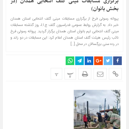
برگزاری مسابقات مینی گلف انتخابی همدان (در
بخش بانوان)
پروانه رسولی فرخ از برگزاری مسابقات مینی گلف انتخابی استان همدان
خبر داد. به گزارش روابط عمومی فدراسیون گلف ج.ا.ا، روز گذشته مسابقات
مینی گلف انتخابی تیم بانوان استان همدان برگزار گردید. پروانه رسولی فرخ
نائب رئیس هیئت گلف استان همدان اعلام کرد: این مسابقات در دو راند و
در رده سنی بزرگسالان در محل […]
پ
پ