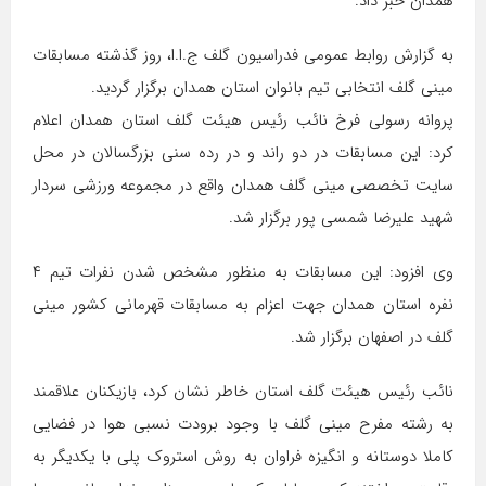
همدان خبر داد.
به گزارش روابط عمومی فدراسیون گلف ج.ا.ا، روز گذشته مسابقات
مینی گلف انتخابی تیم بانوان استان همدان برگزار گردید.
پروانه رسولی فرخ نائب رئیس هیئت گلف استان همدان اعلام
کرد: این مسابقات در دو راند و در رده سنی بزرگسالان در محل
سایت تخصصی مینی گلف همدان واقع در مجموعه ورزشی سردار
شهید علیرضا شمسی پور برگزار شد. ‌
وی افزود: این مسابقات به منظور مشخص شدن نفرات تیم ۴
نفره استان همدان جهت اعزام به مسابقات قهرمانی کشور مینی
گلف در اصفهان برگزار شد.
نائب رئیس هیئت گلف استان خاطر نشان کرد، بازیکنان علاقمند
به رشته مفرح مینی گلف با وجود برودت نسبی هوا در فضایی
کاملا دوستانه و انگیزه فراوان به روش استروک پلی با یکدیگر به