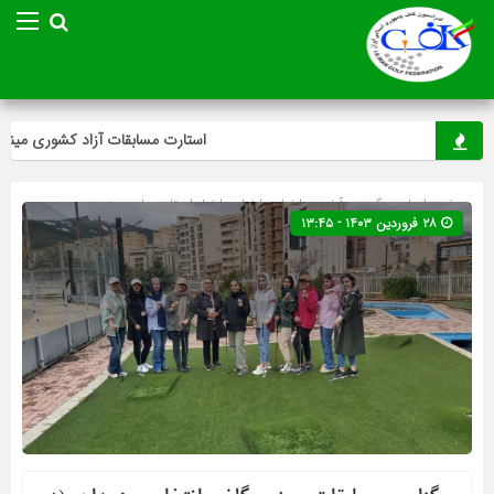
استارت مسابقات آزاد کشوری مینی‌گلف
صفحه اصلی
» گروه »
آخرین اخبار
»
اخبار
»
اخبار استان ها
»
مینی
۲۸ فروردین ۱۴۰۳ - ۱۳:۴۵
گلف