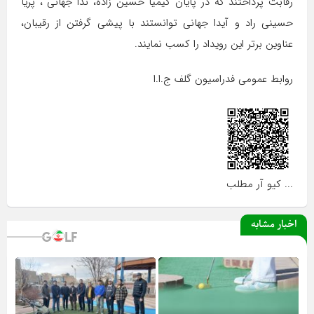
رقابت پرداختند که در پایان کیمیا حسین زاده، ندا جهانی ، پریا
حسینی راد و آیدا جهانی توانستند با پیشی گرفتن از رقیبان،
عناوین برتر این رویداد را کسب نمایند.
روابط عمومی فدراسیون گلف ج.ا.ا
... کیو آر مطلب
اخبار مشابه