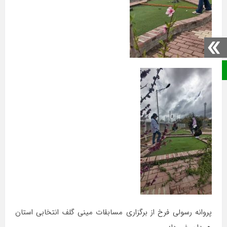
صفحه نخست
پروانه رسولی فرخ از برگزاری مسابقات مینی گلف انتخابی استان