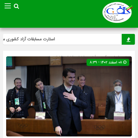
استارت مسابقات آزاد کشوری مینی‌گ
صفحه اصلی
» گروه »
آخرین اخبار
»
اخبار
»
اخبار ویژه
۰۸ اسفند ۱۴۰۲ - ۸:۳۹