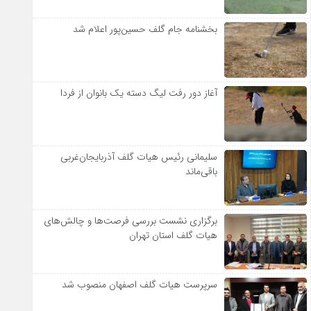
بخشنامه جام گلف حسین‌پور اعلام شد
آغاز دور رفت لیگ دسته یک بانوان از فردا
سلیمانی رئیس هیات گلف آذربایجان‌غربی
باقی‌ماند
برگزاری نشست بررسی فرصت‌ها و چالش‌های
هیات گلف استان تهران
سرپرست هیات گلف اصفهان منصوب شد