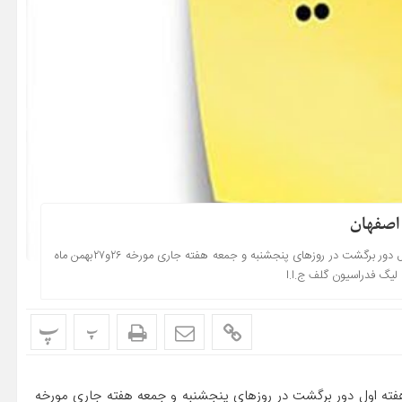
 اصفهان
دیدار معوقه بین تیمهای سورتمه تهران و هیات گلف اصفهان از هفته اول دور برگشت در روزهای پنجشنبه و جمعه هفته جاری مورخه ۲۶و۲۷بهمن ماه
 لیگ فدراسیون گلف ج.ا.ا
پ
پ
 هفته اول دور برگشت در روزهای پنجشنبه و جمعه هفته جاری مورخه