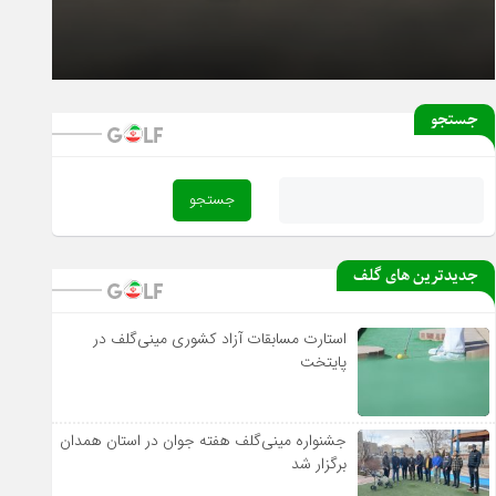
۱۸ بهمن ۱۴۰۴
آغاز دور رفت لیگ دسته یک بانوان از فردا
جستجو
جدیدترین های گلف
استارت مسابقات آزاد کشوری مینی‌گلف در
پایتخت
جشنواره مینی‌گلف هفته جوان در استان همدان
برگزار شد