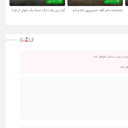
۶ ماه قبل
۶ ماه قبل
بخشنامه جام گلف حسین‌پور اعلام شد
آغاز دور رفت لیگ دسته یک بانوان از فردا
ریت در وب منتشر خواهد شد.
اهد شد.