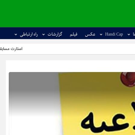
ا
Handi Cap
عکس
فیلم
گزارشات
راه ارتباطی
استارت مسابقات آزاد کشور