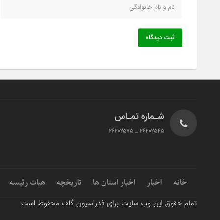
ثبت دیدگاه
شـماره تمـاس
۲۶۲۰۲۵۴۵ _ ۲۶۲۰۲۵۷۵
خانه
اخبار
اخبار استان ها
تاریخچه
هیات رئیسه
تمام حقوق این وب سایت برای فدراسیون گلف محفوظ است.