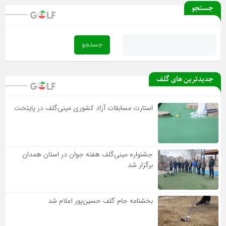
جستجو
بخشنامه جام گلف حسین‌پور اعلام شد
جدیدترین های گلف
استارت مسابقات آزاد کشوری مینی‌گلف در پایتخت
جشنواره مینی‌گلف هفته جوان در استان همدان
برگزار شد
بخشنامه جام گلف حسین‌پور اعلام شد