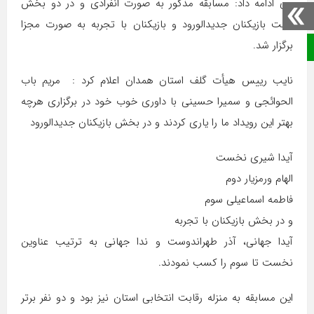
وی ادامه داد: مسابقه مذکور به صورت انفرادی و در دو بخش
جهت بازیکنان جدیدالورود و بازیکنان با تجربه به صورت مجزا
برگزار شد.
صفحه نخست
نایب رییس هیأت گلف استان همدان اعلام کرد : مریم باب
الحوائجی و سمیرا حسینی با داوری خوب خود در برگزاری هرچه
بهتر این رویداد ما را یاری کردند و در بخش بازیکنان جدیدالورود
آیدا شیری نخست
الهام ورمزیار دوم
فاطمه اسماعیلی سوم
و در بخش بازیکنان با تجربه
آیدا جهانی، آذر طهراندوست و ندا جهانی به ترتیب عناوین
نخست تا سوم را کسب نمودند.
این مسابقه به منزله رقابت انتخابی استان نیز بود و دو نفر برتر