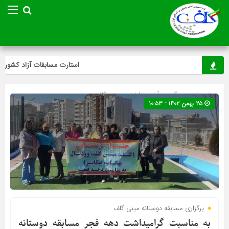
استارت مسابقات آزاد کشوری مین
صفحه اصلی
» گروه »
آخرین اخبار
»
مینی گلف
۲۵ بهمن ۱۴۰۲ - ۱۰:۵۳
برگزاری مسابقه دوستانه مینی گلف
به مناسبت گرامیداشت دهه فجر مسابقه دوستانه