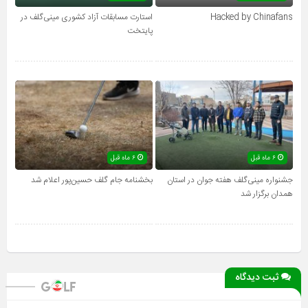
Hacked by Chinafans
استارت مسابقات آزاد کشوری مینی‌گلف در
پایتخت
۶ ماه قبل
۶ ماه قبل
جشنواره مینی‌گلف هفته جوان در استان
بخشنامه جام گلف حسین‌پور اعلام شد
همدان برگزار شد
ثبت دیدگاه