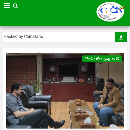
Hacked by Chinafans
صفحه اصلی
» گروه »
آخرین اخبار
»
اخبار
»
اخبار ویژه
»
گلف
»
ویژه
۰۸ بهمن ۱۴۰۲ - ۱۴:۰۵