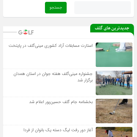
جدیدترین های گلف
استارت مسابقات آزاد کشوری مینی‌گلف در پایتخت
جشنواره مینی‌گلف هفته جوان در استان همدان
برگزار شد
بخشنامه جام گلف حسین‌پور اعلام شد
آغاز دور رفت لیگ دسته یک بانوان از فردا