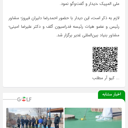
ملی المپیک ،دیدار و گفت‌وگو نمود.
لازم به ذکر است، این دیدار با حضور احمدرضا دليران فيروز؛ مشاور
رئیس و عضو هیات رئیسه فدراسیون گلف و دکتر علیرضا امینی؛
مشاور بنیاد بین‌المللی غدیر برگزار شد.
... کیو آر مطلب
اخبار مشابه