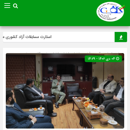
استارت مسابقات آزاد کشوری مینی‌گ
صفحه اصلی
» گروه »
آخرین اخبار
»
اخبار
»
اخبار ویژه
»
گلف
»
ویژه
۰۴ دی ۱۴۰۲ - ۱۴:۲۹