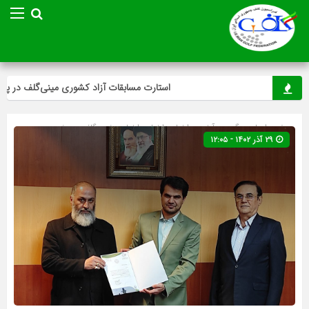
استارت مسابقات آزاد کشوری مینی‌گلف در پایتخ
صفحه اصلی
» گروه »
آخرین اخبار
»
اخبار
»
اخبار ویژه
»
گلف
»
ویژه
۲۹ آذر ۱۴۰۲ - ۱۲:۰۵