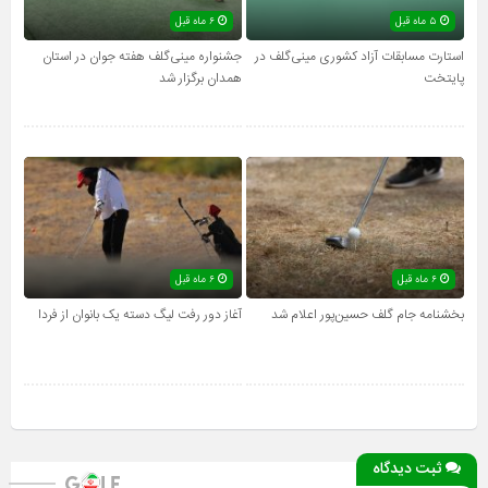
۵ ماه قبل
۶ ماه قبل
استارت مسابقات آزاد کشوری مینی‌گلف در
جشنواره مینی‌گلف هفته جوان در استان
پایتخت
همدان برگزار شد
۶ ماه قبل
۶ ماه قبل
بخشنامه جام گلف حسین‌پور اعلام شد
آغاز دور رفت لیگ دسته یک بانوان از فردا
ثبت دیدگاه