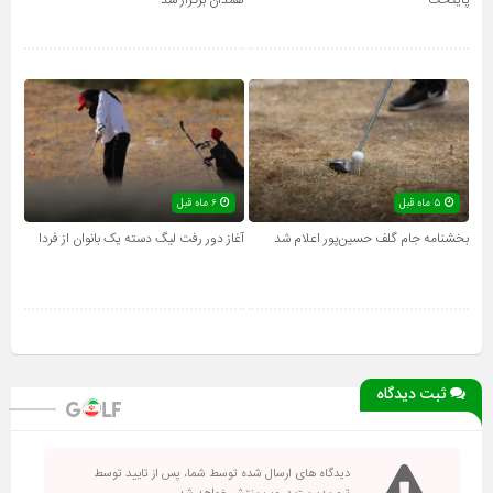
پایتخت
همدان برگزار شد
۵ ماه قبل
۶ ماه قبل
بخشنامه جام گلف حسین‌پور اعلام شد
آغاز دور رفت لیگ دسته یک بانوان از فردا
ثبت دیدگاه
دیدگاه های ارسال شده توسط شما، پس از تایید توسط