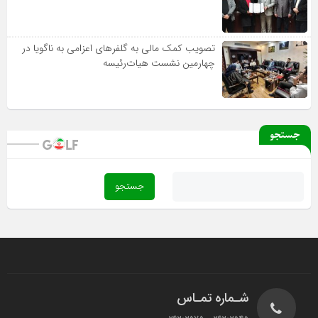
تصویب کمک مالی به گلفرهای اعزامی به ناگویا در
چهارمین نشست هیات‌رئیسه
جستجو
شـماره تمـاس