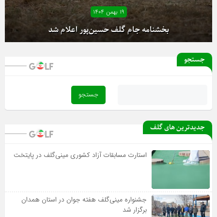
۱۹ بهمن ۱۴۰۴
بخشنامه جام گلف حسین‌پور اعلام شد
جستجو
آغاز دور رفت لیگ دسته یک بانوان از فردا
جدیدترین های گلف
استارت مسابقات آزاد کشوری مینی‌گلف در پایتخت
جشنواره مینی‌گلف هفته جوان در استان همدان
برگزار شد