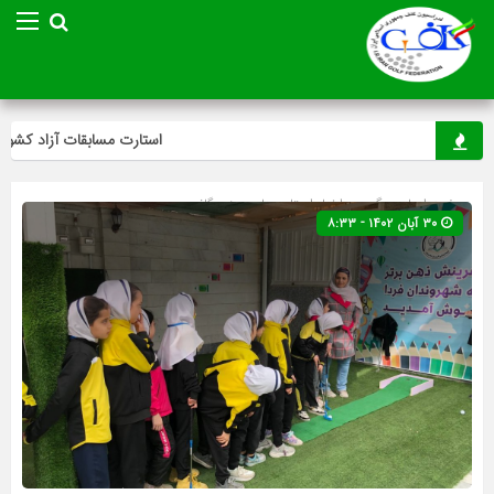
استارت مسابقات آزاد کشوری م
صفحه اصلی
» گروه »
اخبار استان ها
»
مینی گلف
۳۰ آبان ۱۴۰۲ - ۸:۳۳