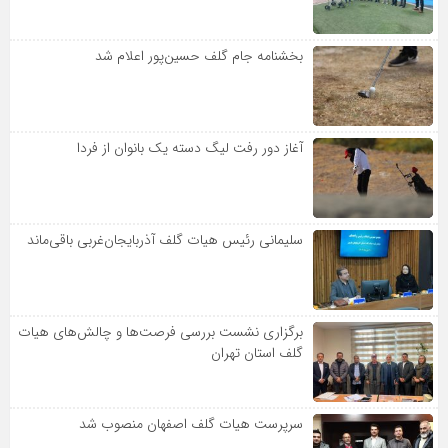
بخشنامه جام گلف حسین‌پور اعلام شد
آغاز دور رفت لیگ دسته یک بانوان از فردا
سلیمانی رئیس هیات گلف آذربایجان‌غربی باقی‌ماند
برگزاری نشست بررسی فرصت‌ها و چالش‌های هیات
گلف استان تهران
سرپرست هیات گلف اصفهان منصوب شد