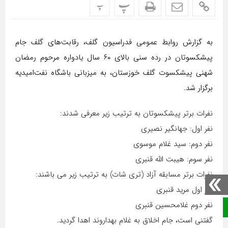
پ
پ
به گزارش روابط عمومی فدراسیون گلف، رقابت‌های گلف جام
پیشکسوتان در رده سنی بالای ۶۰ سال یادواره مرحوم رمضان
شهنی پیشکسوت گلف خوزستان، به میزبانی باشگاه نفت‌امیدیه
برگزار شد.
نفرات برتر پیشکسوتان به ترتیب زیر معرفی شدند:
نفر اول: جهانگیر نصیری
نفر دوم: سید غلام موسوی
نفر سوم: هیبت الله قنبری
نفرات برتر مسابقه آزاد (تری شات) به ترتیب زیر می باشند:
نفر اول مرید قنبری
نفر دوم غلامحسین قنبری
صفحه نخست
گفتنی است، جام اخلاق به غلام بهداروند اهدا گردید.