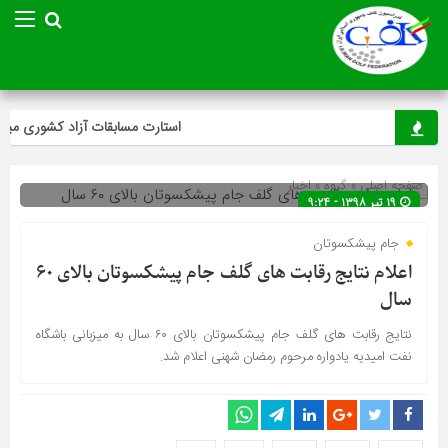
استارت مسابقات آزاد کشوری مینی‌گ
صفحه اصلی
» گروه »
اخبار
۱۹ تیر ۱۳۹۸ - ۹:۲۴
جام پیشکسوتان
اعلام نتایج رقابت های گلف جام پیشکسوتان بالای ۶۰
سال
نتایج رقابت های گلف جام پیشکسوتان بالای ۶۰ سال به میزبانی باشگاه
نفت امیدیه یادواره مرحوم رمضان شهنی اعلام شد.