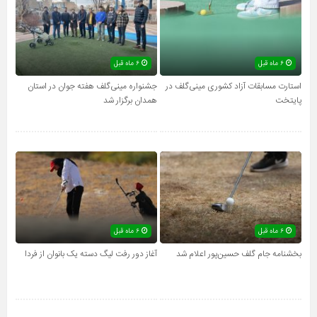
۶ ماه قبل
۶ ماه قبل
استارت مسابقات آزاد کشوری مینی‌گلف در
جشنواره مینی‌گلف هفته جوان در استان
پایتخت
همدان برگزار شد
۶ ماه قبل
۶ ماه قبل
بخشنامه جام گلف حسین‌پور اعلام شد
آغاز دور رفت لیگ دسته یک بانوان از فردا