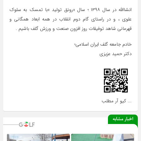
انشا‌الله ‌در سال ۱۳۹۸ ؛ سال «رونق تولید »با تمسک به سلوک
علوی ، و در راستای گام دوم انقلاب در همه ابعاد همگانی و
قهرمانی شاهد توفیقات روز افزون صنعت و ورزش گلف باشیم .
خادم جامعه گلف ایران اسلامی؛
دکتر حمید عزیزی
... کیو آر مطلب
اخبار مشابه