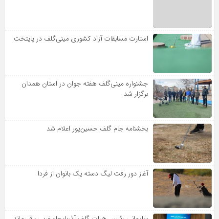
استارت مسابقات آزاد کشوری مینی‌گلف در پایتخت
جشنواره مینی‌گلف هفته جوان در استان همدان
برگزار شد
بخشنامه جام گلف حسین‌پور اعلام شد
آغاز دور رفت لیگ دسته یک بانوان از فردا
سلیمانی رئیس هیات گلف آذربایجان‌غربی باقی‌ماند