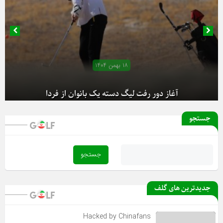
۱۸ بهمن ۱۴۰۴
آغاز دور رفت لیگ دسته یک بانوان از فردا
جستجو
جدیدترین های گلف
Hacked by Chinafans