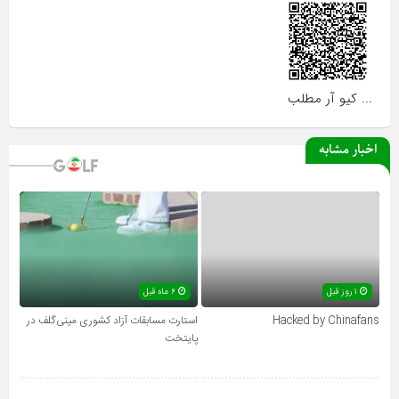
... کیو آر مطلب
اخبار مشابه
۱ روز قبل
۶ ماه قبل
Hacked by Chinafans
استارت مسابقات آزاد کشوری مینی‌گلف در
پایتخت