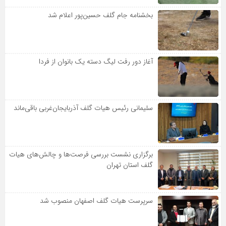
بخشنامه جام گلف حسین‌پور اعلام شد
آغاز دور رفت لیگ دسته یک بانوان از فردا
سلیمانی رئیس هیات گلف آذربایجان‌غربی باقی‌ماند
برگزاری نشست بررسی فرصت‌ها و چالش‌های هیات
گلف استان تهران
سرپرست هیات گلف اصفهان منصوب شد