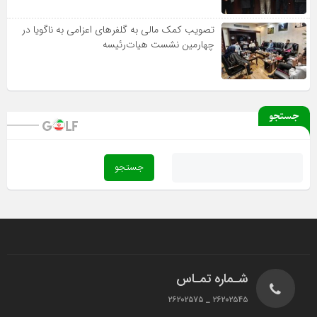
تصویب کمک مالی به گلفرهای اعزامی به ناگویا در
چهارمین نشست هیات‌رئیسه
جستجو
شـماره تمـاس
۲۶۲۰۲۵۴۵ _ ۲۶۲۰۲۵۷۵