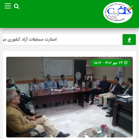
استارت مسابقات آزاد کشوری مینی‌گل
صفحه اصلی
» گروه »
آخرین اخبار
»
اخبار
»
اخبار ویژه
»
گلف
»
ویژه
۲۳ مهر ۱۴۰۲ - ۱۵:۱۶