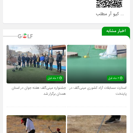
... کیو آر مطلب
اخبار مشابه
۶ ماه قبل
۶ ماه قبل
استارت مسابقات آزاد کشوری مینی‌گلف در
جشنواره مینی‌گلف هفته جوان در استان
پایتخت
همدان برگزار شد