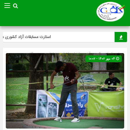
استارت مسابقات آزاد کشوری مینی‌
صفحه اصلی
» گروه »
آخرین اخبار
»
اخبار
»
بخشنامه
»
مینی گلف
۰۴ مهر ۱۴۰۲ - ۱۰:۰۲