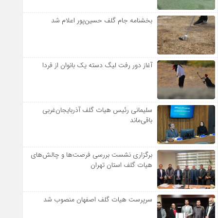
بخشنامه جام گلف حسین‌پور اعلام شد
آغاز دور رفت لیگ دسته یک بانوان از فردا
سلیمانی رئیس هیات گلف آذربایجان‌غربی
باقی‌ماند
برگزاری نشست بررسی فرصت‌ها و چالش‌های
هیات گلف استان تهران
سرپرست هیات گلف اصفهان منصوب شد