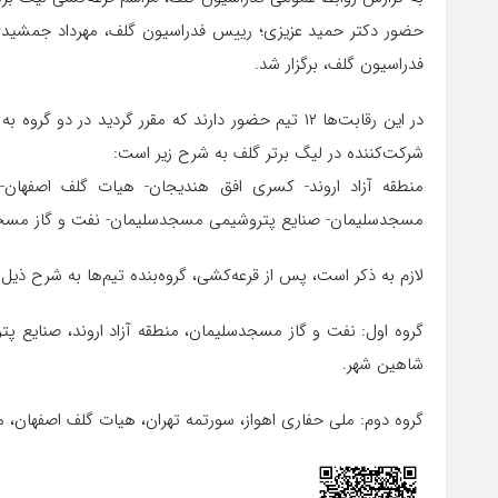
حضور دکتر حمید عزیزی؛ رییس فدراسیون گلف، مهرداد جمشیدی؛
فدراسیون گلف، برگزار شد.
در این رقابت‌ها ۱۲ تیم حضور دارند که مقرر گردید د
شرکت‌کننده در لیگ برتر گلف به شرح زیر است:
منطقه آزاد اروند- کسری افق هندیجان- هیات گلف اصفهان- 
مسجدسلیمان- صنایع پتروشیمی مسجدسلیمان- نفت و گاز مسجدسل
لازم به ذکر است، پس از قرعه‌کشی، گروه‌بنده تیم‌ها به شرح ذی
گروه اول: نفت و گاز مسجدسلیمان، منطقه آزاد اروند، صنایع پ
شاهین شهر.
گروه دوم: ملی حفاری اهواز، سورتمه تهران، هیات گلف اصفهان،