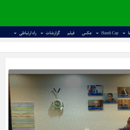
ا
Handi Cap
عکس
فیلم
گزارشات
راه ارتباطی
استارت مسابقات