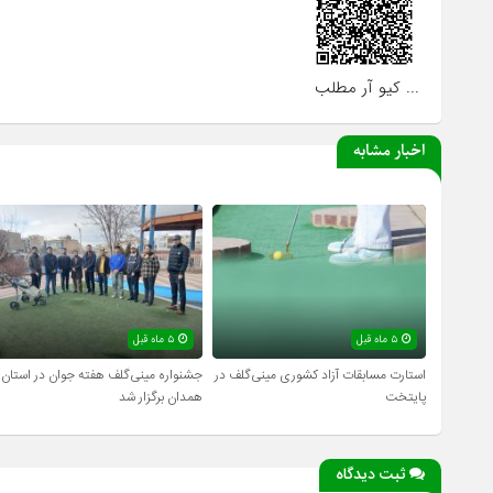
... کیو آر مطلب
اخبار مشابه
۵ ماه قبل
۵ ماه قبل
استارت مسابقات آزاد کشوری مینی‌گلف در
جشنواره مینی‌گلف هفته جوان در استان
پایتخت
همدان برگزار شد
ثبت دیدگاه