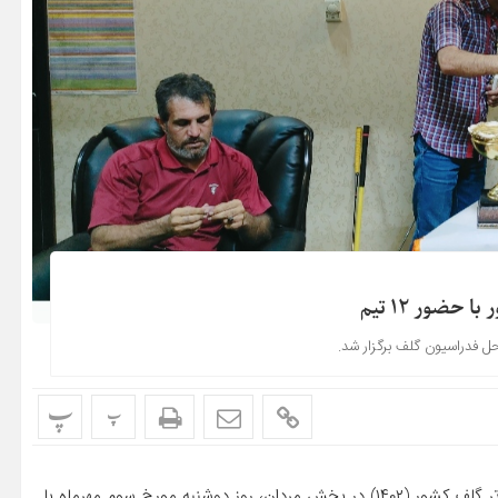
حضور ۱۲ تیم
پ
پ
به گزارش روابط عمومی فدراسیون گلف، مراسم قرعه‌کشی لیگ برتر گلف کشور (۱۴۰۲) در بخش مردان، روز دوشنبه مورخ سوم مهرماه با