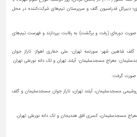
 دبیرکل فدراسیون گلف و سرپرستان تیم‌های شرکت‌کننده در محل
ر دو گروه به صورت دوره‌ای (رفت و برگشت) به رقابت بپردازند و فهرست تیم‌های
گلف شاهین شهر- سورتمه تهران- ملی حفاری اهواز- تاراز جوان
یمان- معراج مسجدسلیمان- آیلند تهران و لک دانه نورعلی تهران
ل صورت گرفت:
تروشیمی مسجدسلیمان، آیلند تهران، تاراز جوان مسجدسلیمان و گلف
 معراج مسجدسلیمان، کسری افق هندیجان و لک دانه نورعلی تهران.