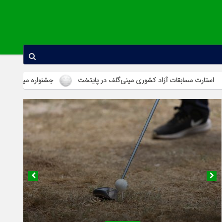
 آزاد کشوری مینی‌گلف در پایتخت
جشنواره مینی‌گلف هفته جوان در استا