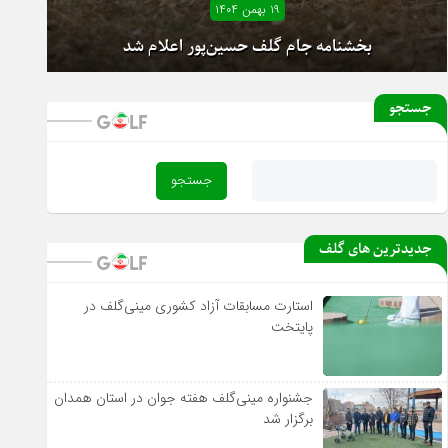
۱۹ بهمن ۱۴۰۴
جستجو
بخشنامه جام گلف حسین‌پور اعلام شد
آغاز دور رفت لیگ دسته یک بانوان از فردا
جدیدترین های گلف
استارت مسابقات آزاد کشوری مینی‌گلف در
پایتخت
جشنواره مینی‌گلف هفته جوان در استان همدان
برگزار شد