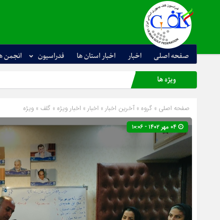
صفحه اصلی
اخبار
اخبار استان ها
فدراسیون
انجمن ه
ویژه ها
صفحه اصلی
» گروه »
آخرین اخبار
»
اخبار
»
اخبار ویژه
»
گلف
»
ویژه
۰۴ مهر ۱۴۰۲ - ۱۰:۰۶