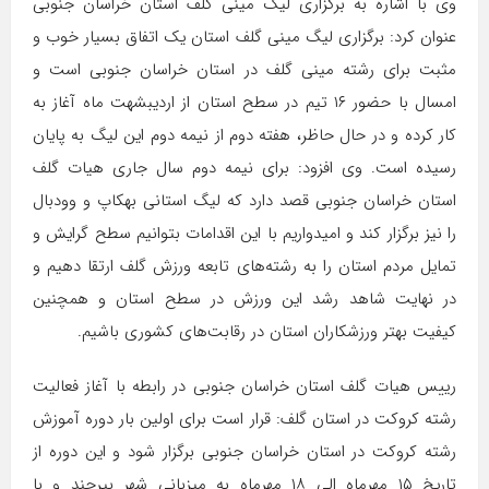
وی با اشاره به برگزاری لیگ مینی گلف استان خراسان جنوبی
عنوان کرد: برگزاری لیگ مینی گلف استان یک اتفاق بسیار خوب و
مثبت برای رشته مینی گلف در استان خراسان جنوبی است و
امسال با حضور ۱۶ تیم در سطح استان از اردیبشهت ماه آغاز به
کار کرده و در حال حاظر، هفته دوم از نیمه دوم این لیگ به پایان
رسیده است. وی افزود: برای نیمه دوم سال جاری هیات گلف
استان خراسان جنوبی قصد دارد که لیگ استانی بهکاپ و وودبال
را نیز برگزار کند و امیدواریم با این اقدامات بتوانیم سطح گرایش و
تمایل مردم استان را به رشته‌های تابعه ورزش گلف ارتقا دهیم و
در نهایت شاهد رشد این ورزش در سطح استان و همچنین
کیفیت بهتر ورزشکاران استان در رقابت‌های کشوری باشیم.
رییس هیات گلف استان خراسان جنوبی در رابطه با آغاز فعالیت
رشته کروکت در استان گلف: قرار است برای اولین بار دوره آموزش
رشته کروکت در استان خراسان جنوبی برگزار شود و این دوره از
تاریخ ۱۵ مهرماه الی ۱۸ مهرماه به میزبانی شهر بیرجند و با