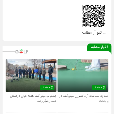
... کیو آر مطلب
اخبار مشابه
۶ ماه قبل
۶ ماه قبل
استارت مسابقات آزاد کشوری مینی‌گلف در
جشنواره مینی‌گلف هفته جوان در استان
پایتخت
همدان برگزار شد