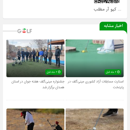
... کیو آر مطلب
اخبار مشابه
۶ ماه قبل
۶ ماه قبل
استارت مسابقات آزاد کشوری مینی‌گلف در
جشنواره مینی‌گلف هفته جوان در استان
پایتخت
همدان برگزار شد