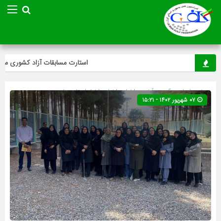
استارت مسابقات آزاد کشوری مینی‌گ
صفحه اصلی
» گروه »
آخرین اخبار
»
اخبار
»
اخبار استان ها
»
مینی
۰۷ شهریور ۱۴۰۲ - ۱۵:۲۱
گلف