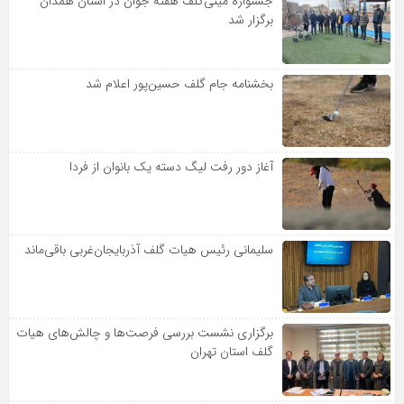
جشنواره مینی‌گلف هفته جوان در استان همدان
برگزار شد
بخشنامه جام گلف حسین‌پور اعلام شد
آغاز دور رفت لیگ دسته یک بانوان از فردا
سلیمانی رئیس هیات گلف آذربایجان‌غربی باقی‌ماند
برگزاری نشست بررسی فرصت‌ها و چالش‌های هیات
گلف استان تهران