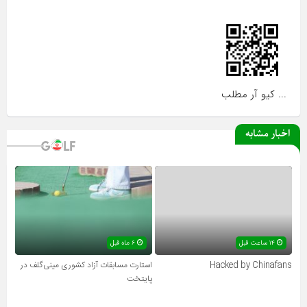
... کیو آر مطلب
اخبار مشابه
۱۴ ساعت قبل
۶ ماه قبل
Hacked by Chinafans
استارت مسابقات آزاد کشوری مینی‌گلف در
پایتخت