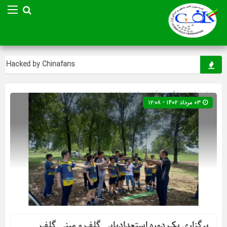
Hacked by Chinafans
صفحه اصلی
» گروه »
آخرین اخبار
»
اخبار
۰۳ مرداد ۱۴۰۲ - ۱۲:۰۸
برگزاری یک دوره استعدادیابی گلف و مینی گلف