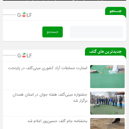
جستجو
جدیدترین های گلف
استارت مسابقات آزاد کشوری مینی‌گلف در پایتخت
جشنواره مینی‌گلف هفته جوان در استان همدان
برگزار شد
بخشنامه جام گلف حسین‌پور اعلام شد