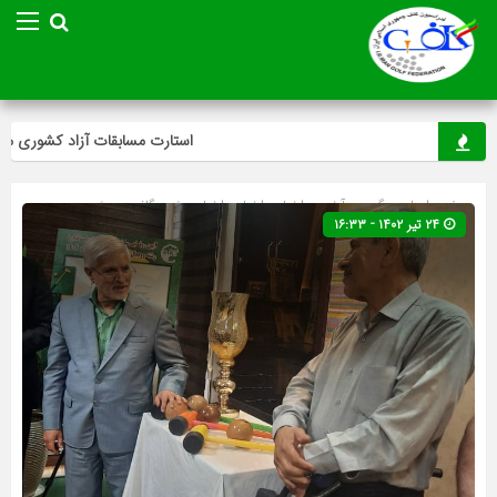
استارت مسابقات آزاد کشوری مینی‌گ
صفحه اصلی
» گروه »
آخرین اخبار
»
اخبار
»
اخبار ویژه
»
گلف
»
ویژه
۲۴ تیر ۱۴۰۲ - ۱۶:۳۳