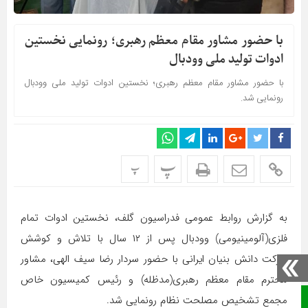
با حضور مشاور مقام معظم رهبری؛ رونمایی نخستین
ادوات تولید ملی وودبال
با حضور مشاور مقام معظم رهبری؛ نخستین ادوات تولید ملی وودبال
رونمایی شد.
پ
پ
به گزارش روابط عمومی فدراسیون گلف، نخستین ادوات تمام
فلزی(آلومینیومی) وودبال پس از ۱۲ سال با تلاش و کوشش
شرکت دانش بنیان ایرانی با حضور سردار رضا سیف الهی،‌ مشاور
محترم مقام معظم رهبری(مدظله) و رئیس کمیسیون خاص
صفحه نخست
مجمع تشخیص مصلحت نظام رونمایی شد.