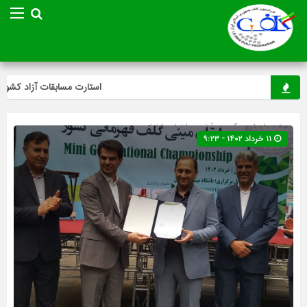
استارت مسابقات آزاد کشوری م
صفحه اصلی
» گروه »
آخرین اخبار
»
اخبار
۱۱ خرداد ۱۴۰۲ - ۹:۲۳