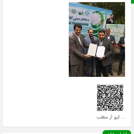
... کیو آر مطلب