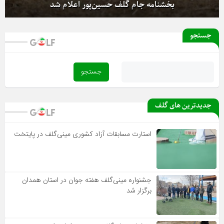
جستجو
بخشنامه جام گلف حسین‌پور اعلام شد
آغاز دور رفت لیگ دسته یک بانوان از فردا
جدیدترین های گلف
استارت مسابقات آزاد کشوری مینی‌گلف در پایتخت
جشنواره مینی‌گلف هفته جوان در استان همدان
برگزار شد