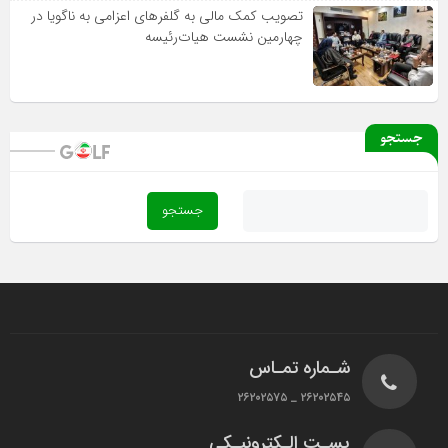
تصویب کمک مالی به گلفرهای اعزامی به ناگویا در
چهارمین نشست هیات‌رئیسه
جستجو
شـماره تمـاس
۲۶۲۰۲۵۴۵ _ ۲۶۲۰۲۵۷۵
پسـت الـکترونیـکی