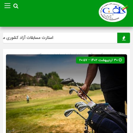
استارت مسابقات آزاد کشوری مینی‌گ
صفحه اصلی
» گروه »
آخرین اخبار
»
اخبار
»
اخبار ویژه
»
گلف
»
ویژه
۳۰ اردیبهشت ۱۴۰۲ - ۲۰:۵۷