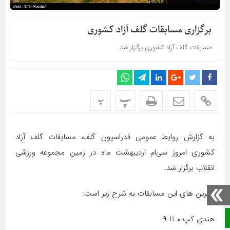
برگزاری مسابقات گلف آزاد کشوری
مسابقات گلف آزاد کشوری برگزار شد.
پ
پ
به گزارش روابط عمومی فدراسیون گلف، مسابقات گلف آزاد
کشوری امروز سی‌ام اردیبهشت ماه در زمین مجموعه ورزشی
انقلاب برگزار شد.
برترین های این مسابقات به شرح زیر است:
صفحه نخست
هندی کپ ۰ تا ۹