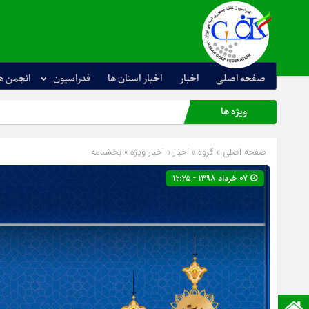
صفحه اصلی
اخبار
اخبار استان ها
فدراسیون
انجمن ه
ویژه ها
صفحه اصلی
» گروه »
اخبار
»
اخبار ویژه
»
بخشنامه
۰۷ خرداد ۱۳۹۸ - ۱۲:۲۵
صفحه نخست