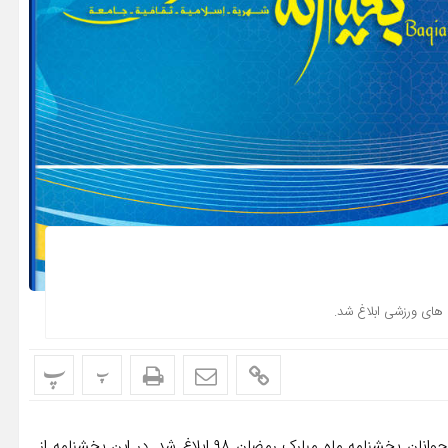
پ
پ
به گزارش روابط عمومی فدراسیون گلف، از سوی وزارت ورزش و جوانان بخشنامه ماه مبارک رمضان ۹۸ ابلاغ شد. در این بخشنامه از