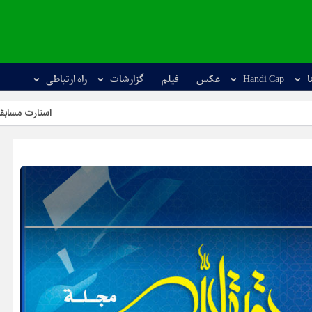
ا
Handi Cap
عکس
فیلم
گزارشات
راه ارتباطی
استارت مسابقات آزاد کشوری 