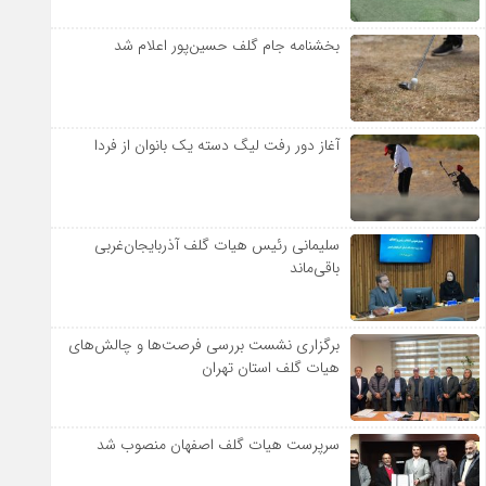
بخشنامه جام گلف حسین‌پور اعلام شد
آغاز دور رفت لیگ دسته یک بانوان از فردا
سلیمانی رئیس هیات گلف آذربایجان‌غربی
باقی‌ماند
برگزاری نشست بررسی فرصت‌ها و چالش‌های
هیات گلف استان تهران
سرپرست هیات گلف اصفهان منصوب شد