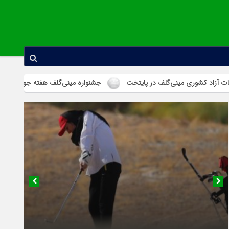
مینی‌گلف در پایتخت
جشنواره مینی‌گلف هفته جوان در استان همدان برگزا