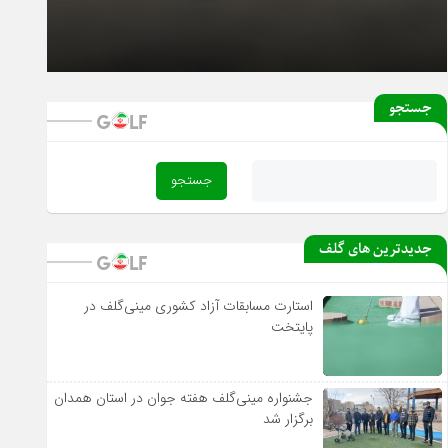
۱۸ بهمن ۱۴۰۴
آغاز دور رفت لیگ دسته یک بانوان از فردا
جستجو
جدیدترین های گلف
استارت مسابقات آزاد کشوری مینی‌گلف در
پایتخت
جشنواره مینی‌گلف هفته جوان در استان همدان
برگزار شد