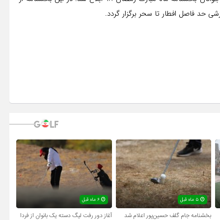
 حد فاصل افطار تا سحر برگزار گردد.
۵ ماه قبل
۶ ماه قبل
بخشنامه جام گلف حسین‌پور اعلام شد
آغاز دور رفت لیگ دسته یک بانوان از فردا