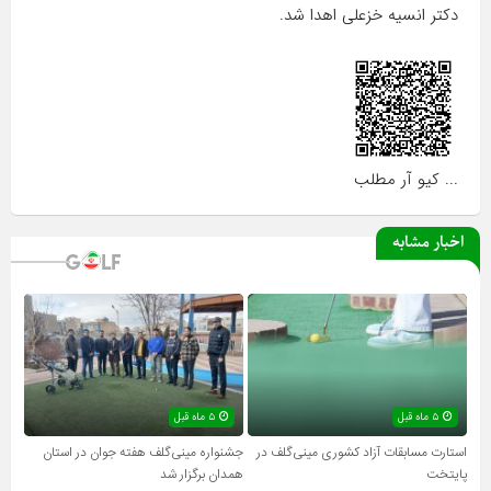
دکتر انسیه خزعلی اهدا شد.
... کیو آر مطلب
اخبار مشابه
۵ ماه قبل
۵ ماه قبل
استارت مسابقات آزاد کشوری مینی‌گلف در
جشنواره مینی‌گلف هفته جوان در استان
پایتخت
همدان برگزار شد