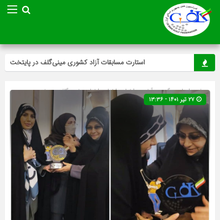
استارت مسابقات آزاد کشوری مینی‌گلف در پایتخت
صفحه اصلی
» گروه »
آخرین اخبار
»
اخبار
»
اخبار ویژه
»
گلف
»
ویژه
۲۷ تیر ۱۴۰۱ - ۱۳:۳۶