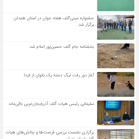
جشنواره مینی‌گلف هفته جوان در استان همدان
برگزار شد
بخشنامه جام گلف حسین‌پور اعلام شد
آغاز دور رفت لیگ دسته یک بانوان از فردا
سلیمانی رئیس هیات گلف آذربایجان‌غربی باقی‌ماند
برگزاری نشست بررسی فرصت‌ها و چالش‌های هیات
گلف استان تهران