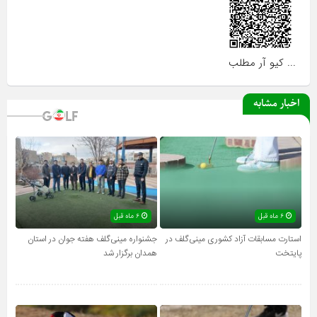
... کیو آر مطلب
اخبار مشابه
۶ ماه قبل
۶ ماه قبل
استارت مسابقات آزاد کشوری مینی‌گلف در
جشنواره مینی‌گلف هفته جوان در استان
پایتخت
همدان برگزار شد