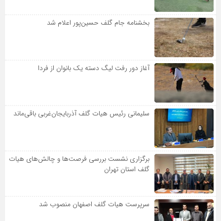
بخشنامه جام گلف حسین‌پور اعلام شد
آغاز دور رفت لیگ دسته یک بانوان از فردا
سلیمانی رئیس هیات گلف آذربایجان‌غربی باقی‌ماند
برگزاری نشست بررسی فرصت‌ها و چالش‌های هیات
گلف استان تهران
سرپرست هیات گلف اصفهان منصوب شد