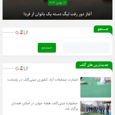
۱۸ بهمن ۱۴۰۴
آغاز دور رفت لیگ دسته یک بانوان از فردا
جستجو
جدیدترین های گلف
استارت مسابقات آزاد کشوری مینی‌گلف در پایتخت
جشنواره مینی‌گلف هفته جوان در استان همدان
برگزار شد