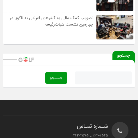
تصویب کمک مالی به گلفرهای اعزامی به ناگویا در
چهارمین نشست هیات‌رئیسه
جستجو
شـماره تمـاس
۲۶۲۰۲۵۴۵ _ ۲۶۲۰۲۵۷۵