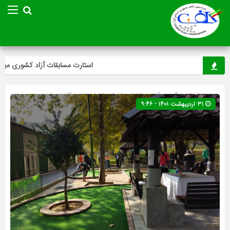
استارت مسابقات آزاد کشوری مینی‌گل
صفحه اصلی
» گروه »
آخرین اخبار
»
اخبار
»
اخبار ویژه
»
گلف
»
۳۱ اردیبهشت ۱۴۰۱ - ۹:۴۶
مینی گلف
»
ویژه