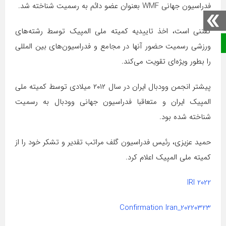
فدراسیون جهانی WMF بعنوان عضو دائم به رسمیت شناخته شد.
گفتنی است، اخذ تاییدیه کمیته ملی المپیک توسط رشته‌های
صفحه نخست
ورزشی رسمیت حضور آنها در مجامع و فدراسیون‌های بین المللی
را بطور ویژه‌ای تقویت می‌کند.
پیشتر انجمن وودبال ایران در سال ۲۰۱۲ میلادی توسط کمیته ملی
المپیک ایران و متعاقبا فدراسیون جهانی وودبال به رسمیت
شناخته شده بود.
حمید عزیزی، رئیس فدراسیون گلف مراتب تقدیر و تشکر خود را از
کمیته ملی المپیک اعلام کرد.
2022 IRI
Confirmation Iran_20220323