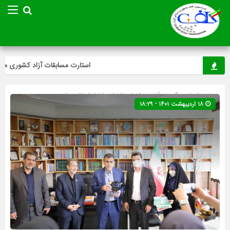
استارت مسابقات آزاد کشوری مینی‌گ
صفحه اصلی
» گروه »
آخرین اخبار
»
اخبار
»
اخبار استان ها
۱۸ اردیبهشت ۱۴۰۱ - ۱۸:۲۹