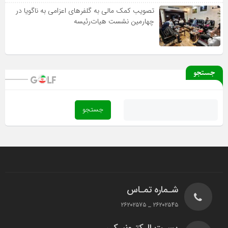
تصویب کمک مالی به گلفرهای اعزامی به ناگویا در
چهارمین نشست هیات‌رئیسه
جستجو
شـماره تمـاس
۲۶۲۰۲۵۴۵ _ ۲۶۲۰۲۵۷۵