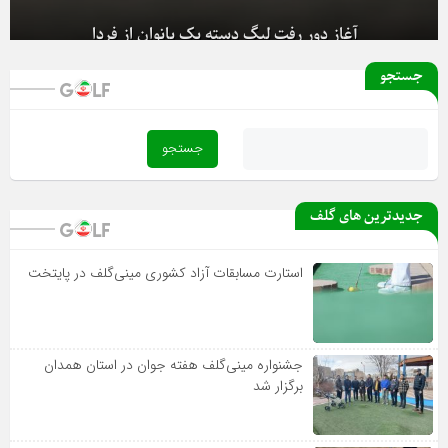
آغاز دور رفت لیگ دسته یک بانوان از فردا
جستجو
جدیدترین های گلف
استارت مسابقات آزاد کشوری مینی‌گلف در پایتخت
جشنواره مینی‌گلف هفته جوان در استان همدان
برگزار شد