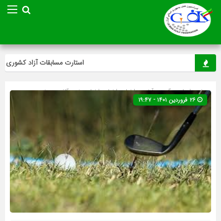
استارت مسابقات آزاد کشوری مینی‌
صفحه اصلی
» گروه »
آخرین اخبار
»
اخبار
»
اخبار ویژه
»
گلف
»
ویژه
۲۶ فروردین ۱۴۰۱ - ۱۹:۴۷