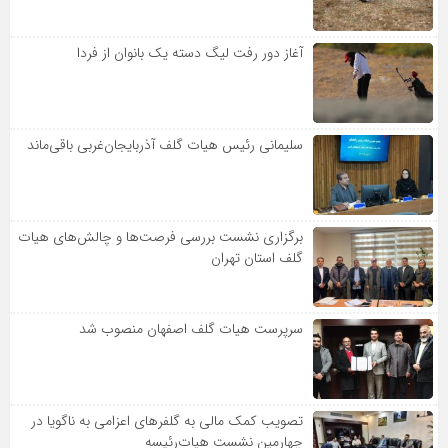
آغاز دور رفت لیگ دسته یک بانوان از فردا
سلیمانی رئیس هیات گلف آذربایجان‌غربی باقی‌ماند
برگزاری نشست بررسی فرصت‌ها و چالش‌های هیات
گلف استان تهران
سرپرست هیات گلف اصفهان منصوب شد
تصویب کمک مالی به گلفرهای اعزامی به ناگویا در
چهارمین نشست هیات‌رئیسه