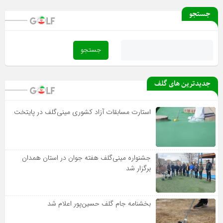
جستجو
جدیدترین های گلف
استارت مسابقات آزاد کشوری مینی‌گلف در پایتخت
جشنواره مینی‌گلف هفته جوان در استان همدان
برگزار شد
بخشنامه جام گلف حسین‌پور اعلام شد