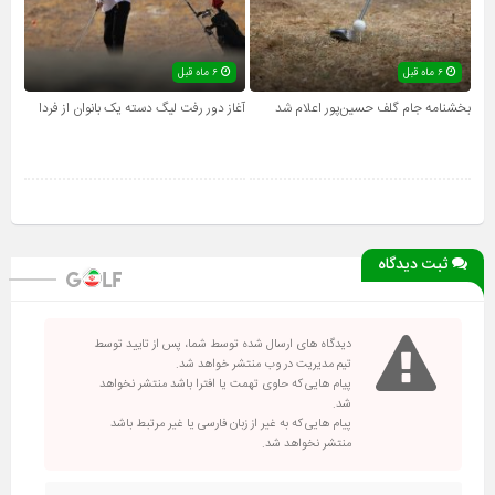
۶ ماه قبل
۶ ماه قبل
بخشنامه جام گلف حسین‌پور اعلام شد
آغاز دور رفت لیگ دسته یک بانوان از فردا
ثبت دیدگاه
دیدگاه های ارسال شده توسط شما، پس از تایید توسط
تیم مدیریت در وب منتشر خواهد شد.
پیام هایی که حاوی تهمت یا افترا باشد منتشر نخواهد
شد.
پیام هایی که به غیر از زبان فارسی یا غیر مرتبط باشد
منتشر نخواهد شد.