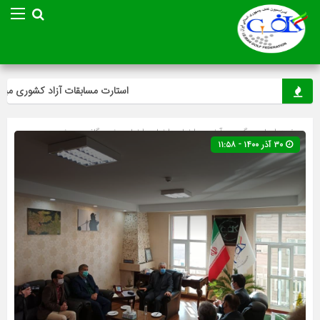
استارت مسابقات آزاد کشوری مینی‌گل
صفحه اصلی
» گروه »
آخرین اخبار
»
اخبار
»
اخبار ویژه
»
گلف
»
ویژه
۳۰ آذر ۱۴۰۰ - ۱۱:۵۸