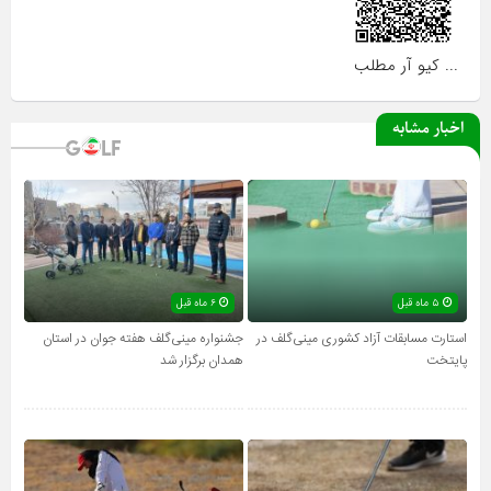
... کیو آر مطلب
اخبار مشابه
۵ ماه قبل
۶ ماه قبل
استارت مسابقات آزاد کشوری مینی‌گلف در
جشنواره مینی‌گلف هفته جوان در استان
پایتخت
همدان برگزار شد