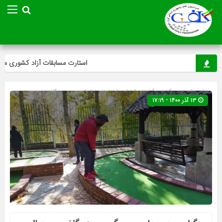
استارت مسابقات آزاد کشوری مینی‌گ
صفحه اصلی
» گروه »
آخرین اخبار
»
اخبار
»
بخشنامه
»
مینی گلف
۱۳ آذر ۱۴۰۰ - ۱۷:۱۹