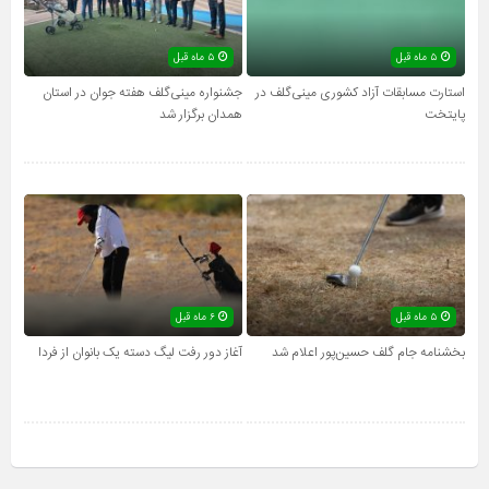
۵ ماه قبل
۵ ماه قبل
استارت مسابقات آزاد کشوری مینی‌گلف در
جشنواره مینی‌گلف هفته جوان در استان
پایتخت
همدان برگزار شد
۵ ماه قبل
۶ ماه قبل
بخشنامه جام گلف حسین‌پور اعلام شد
آغاز دور رفت لیگ دسته یک بانوان از فردا