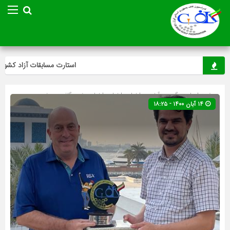
استارت مسابقات آزاد کشوری م
صفحه اصلی
» گروه »
آخرین اخبار
»
اخبار
»
اخبار ویژه
»
گلف
»
ویژه
۱۴ آبان ۱۴۰۰ - ۱۸:۲۵