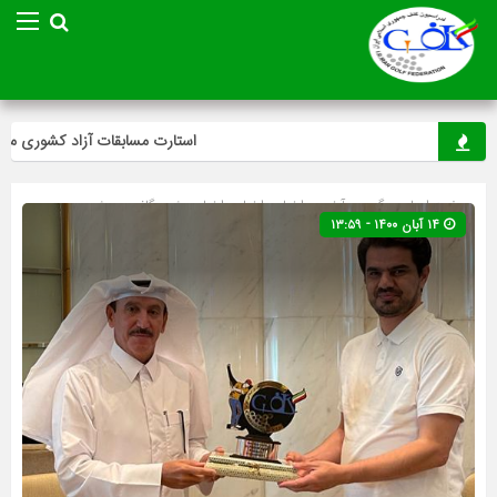
استارت مسابقات آزاد کشوری مینی‌گل
صفحه اصلی
» گروه »
آخرین اخبار
»
اخبار
»
اخبار ویژه
»
گلف
»
ویژه
۱۴ آبان ۱۴۰۰ - ۱۳:۵۹