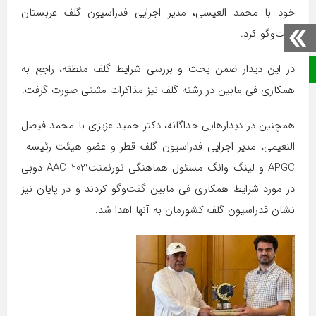
خود با محمد العیسی، مدیر اجرایی فدراسیون گلف عربستان
گفت‌وگو کرد.
در این دیدار ضمن بحث و بررسی شرایط گلف منطقه، راجع به
صفحه نخست
همکاری فی مابین در رشته گلف نیز مذاکرات مثبتی صورت گرفت.
همچنین در دیدارهایی جداگانه، دکتر حمید عزیزی با محمد فیصل
النعیمی، مدیر اجرایی فدراسیون گلف قطر و عضو هیئت رئیسه
APGC و لینگ وانگ مسئول هماهنگی تورنمنتAAC 2021 دوبی
در مورد شرایط همکاری فی مابین گفت‌وگو کردند و در پایان نیز
نشان فدراسیون گلف کشورمان به آنها اهدا شد.