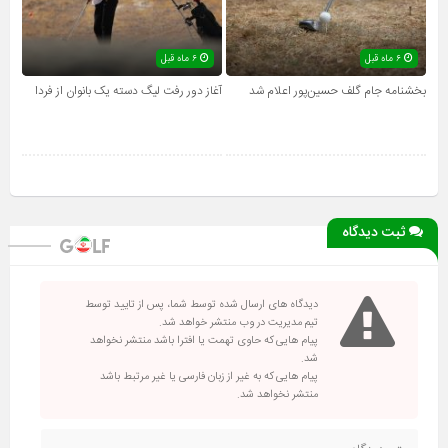
۶ ماه قبل
۶ ماه قبل
بخشنامه جام گلف حسین‌پور اعلام شد
آغاز دور رفت لیگ دسته یک بانوان از فردا
ثبت دیدگاه
دیدگاه های ارسال شده توسط شما، پس از تایید توسط
تیم مدیریت در وب منتشر خواهد شد.
پیام هایی که حاوی تهمت یا افترا باشد منتشر نخواهد
شد.
پیام هایی که به غیر از زبان فارسی یا غیر مرتبط باشد
منتشر نخواهد شد.