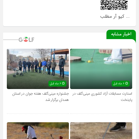
... کیو آر مطلب
اخبار مشابه
۶ ماه قبل
۶ ماه قبل
استارت مسابقات آزاد کشوری مینی‌گلف در
جشنواره مینی‌گلف هفته جوان در استان
پایتخت
همدان برگزار شد