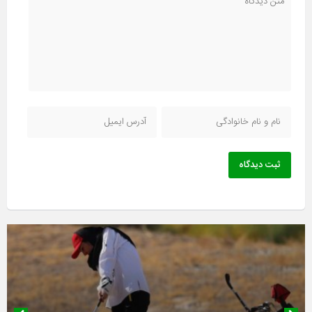
ثبت دیدگاه