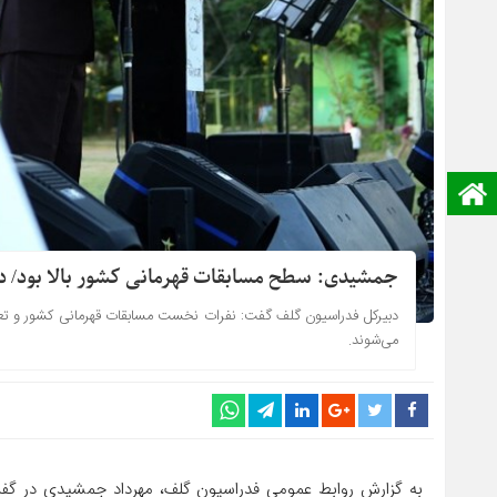
صفحه نخست
جمشیدی: سطح مسابقات قهرمانی کشور بالا بود/ در
دبیرکل فدراسیون گلف گفت: نفرات نخست مسابقات قهرمانی کشور و تعداد
می‌شوند.
به گزارش روابط عمومی فدراسیون گلف، مهرداد جمشیدی در گفت