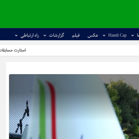
ا
Handi Cap
عکس
فیلم
گزارشات
راه ارتباطی
استارت مسابقات آزاد کشوری مینی‌