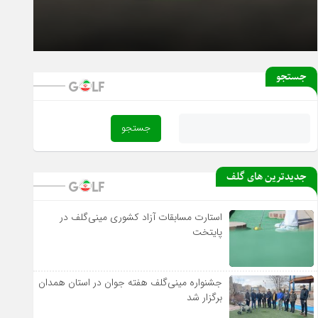
۱۸ بهمن ۱۴۰۴
آغاز دور رفت لیگ دسته یک بانوان از فردا
جستجو
جدیدترین های گلف
استارت مسابقات آزاد کشوری مینی‌گلف در
پایتخت
جشنواره مینی‌گلف هفته جوان در استان همدان
برگزار شد