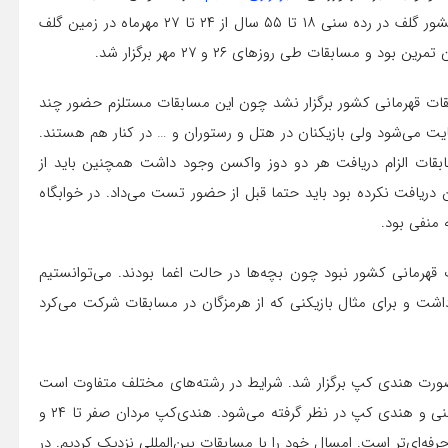
قهرمانی کشور در بخش مردان اظهار داشت: مسابقات قهرمانی کشور گلف در رده سنی ۱۸ تا ۵۵ سال از ۲۴ تا ۲۷ مهرماه در زمین گلف
ابقات قهرمانی کشور برگزار نشد چون این مسابقات مستلزم حضور چند
عایت می‌شود ولی بازیکنان در هتل و رستوران و … در کنار هم هستند.
سابقات الزام دریافت هر دو دوز واکسن وجود داشت همچنین باید از
دریافت نکرده بود باید حتما قبل از حضور تست می‌داد. در خوابگاه
ت قهرمانی کشور نبود چون بچه‌ها در حالت اغما بودند. می‌توانستیم
داشت و برای مثال بازیکنی که از هرمزگان در مسابقات شرکت می‌کرد
 صورت هندی کپ برگزار شد. شرایط در رشته‌های مختلف متفاوت است
در کشتی مثلاً مسابقات بر اساس اوزان است ولی در گلف رده سنی‌ و هندی کپ در نظر گرفته می‌شود. هندی‌کپ مردان صفر تا ۲۴ و
تر باشد فرد حرفه‌ای‌تر است. امسال خود را با مسابقات بین‌المللی نزدیک کردیم. در