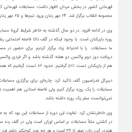
مجموعه انقلاب برگزار شد. ۲۴ مهر زمان ورود تیم‌ها و ۲۵ مهر زمان تمرین بود و مسابقات طی روزهای ۲۶ و ۲۷ مهر برگزار شد.
وی در ادامه افزود: در دو سال گذشته به خاطر شرایط کرونا مس
روزه بازیکنان است. با وجود اینکه در گلف ذاتا فاصله اجتماعی ر
ما مسابقات را با احتیاط زیاد برگزار کردیم. برای حضور در م
دریافت دوز دوم واکسن دو هفته گذشته باشد و اگر فردی واکسن 
هم از بازیکنان تست pcr گرفتیم‌. حدود 86 تست گرفتیم که همه منفی بود.
دبیرکل فدراسیون گلف تاکید کرد: چاره‌ای برای برگزاری مسابقا
مسابقات را یک روزه برگزار کنیم ولی فاصله استانی هم اهمیت 
نمی‌توانست سفر یک روزه داشته باشد.
وی خاطرنشان کرد: تفاوت این دوره از مسابقات این بود که به
هندی کپ زنان صفر تا ۳۶ است و هر چه عدد کوچک