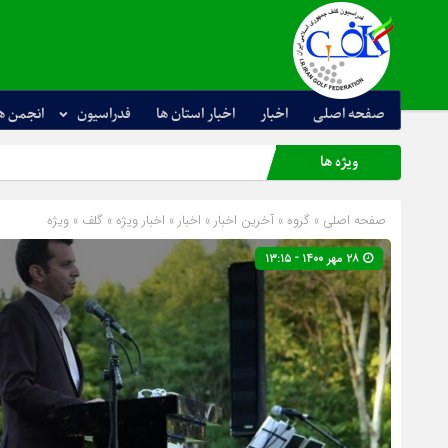
صفحه اصلی
اخبار
اخبار استان ها
فدراسیون
انجمن ه
ویژه ها
صفحه اصلی
» گروه »
آخرین اخبار
»
اخبار
»
اخبار ویژه
»
گلف
»
ویژه
۲۸ مهر ۱۴۰۰ - ۱۳:۱۵