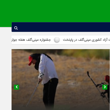
گلف در پایتخت
جشنواره مینی‌گلف هفته جوان در استان همدان برگزار شد