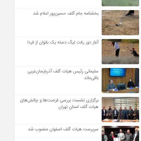
بخشنامه جام گلف حسین‌پور اعلام شد
آغاز دور رفت لیگ دسته یک بانوان از فردا
سلیمانی رئیس هیات گلف آذربایجان‌غربی
باقی‌ماند
برگزاری نشست بررسی فرصت‌ها و چالش‌های
هیات گلف استان تهران
سرپرست هیات گلف اصفهان منصوب شد