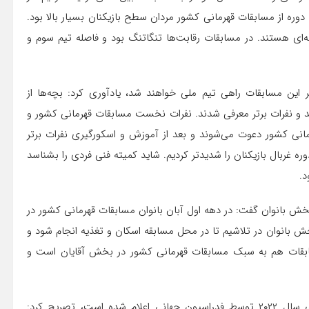
وره از مسابقات قهرمانی کشور مردان سطح بازیکنان بسیار بالا بود.
د و بقیه حرفه‌ای هستند. در مسابقات رقابت‌ها تنگاتنگ بود و فاصله تیم سوم و
ر این مسابقات راهی تیم ملی خواهند شد، یادآوری کرد: بچه‌ها از
 کردند و ۱۰۰ ورزشکار رقابت کردند و نفرات برتر معرفی شدند.‌ نفرات نخست مسابقات قهرمانی کشور و
رمانی کشور دعوت می‌شوند و بعد از آموزش و اسکورگیری نفرات برتر
ه غربال بازیکنان را شدیدتر کردیم. شاید کمیته فنی فردی را بشناسد
د.
 بانوان گفت: در دهه اول آبان بانوان مسابقات قهرمانی کشور در
 بانوان در تلاشیم تا در محل مسابقه اسکان و تغذیه انجام شود و
ابقات هم به سبک مسابقات قهرمانی کشور در بخش آقایان است و
دبیرکل فدراسیون گلف در پاسخ به این سوال که آیا برنامه‌های سال ۲۰۲۲ توسط فدراسیون جهانی اعلام شده است، تصریح کرد: