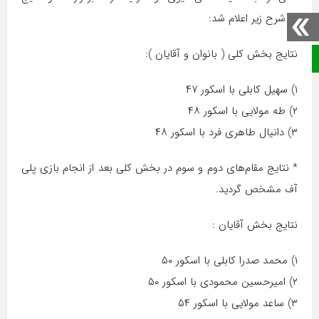
به شرح زیر اعلام شد:
نتایج بخش کلی ( بانوان و آقایان ):
صفحه نخست
۱) سهیل کابلی با اسکور ۴۷
۲) طه مولایی با اسکور ۴۸
۳) دانیال طاهری فرد با اسکور ۴۸
* نتایج مقام‌های دوم و سوم در بخش کلی بعد از انجام بازی پلی
آف مشخص گردید.
نتایج بخش آقایان :
۱) محمد صدرا کابلی با اسکور ۵۰
۲) امیرحسین محمودی با اسکور ۵۰
۳) ساعد مولایی با اسکور ۵۴