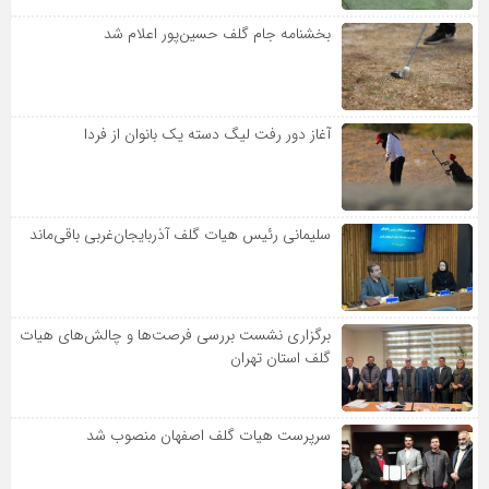
بخشنامه جام گلف حسین‌پور اعلام شد
آغاز دور رفت لیگ دسته یک بانوان از فردا
سلیمانی رئیس هیات گلف آذربایجان‌غربی باقی‌ماند
برگزاری نشست بررسی فرصت‌ها و چالش‌های هیات
گلف استان تهران
سرپرست هیات گلف اصفهان منصوب شد