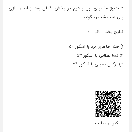
* نتایج مقامهای اول و دوم در بخش آقایان بعد از انجام بازی
پلی آف مشخص گردید.
نتایج بخش بانوان :
۱) صنم طاهری فرد با اسکور ۵۲
۲) نسا عطایی با اسکور ۵۳
۳) نرگس حبیبی با اسکور ۵۴
... کیو آر مطلب