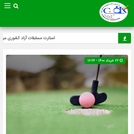
استارت مسابقات آزاد کشوری مینی‌گل
صفحه اصلی
» گروه »
اخبار
»
اخبار استان ها
»
اردبیل
۲۲ خرداد ۱۴۰۰ - ۱۲:۲۶