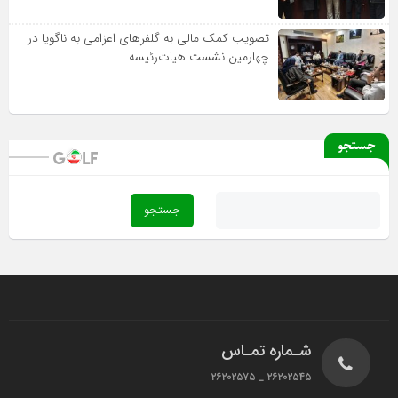
تصویب کمک مالی به گلفرهای اعزامی به ناگویا در
چهارمین نشست هیات‌رئیسه
جستجو
شـماره تمـاس
۲۶۲۰۲۵۴۵ _ ۲۶۲۰۲۵۷۵