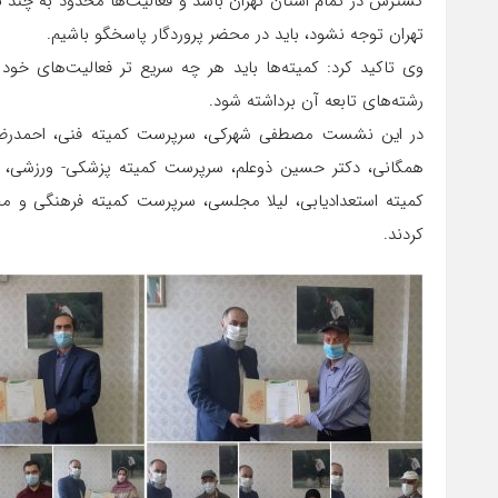
گسترش در تمام استان تهران باشد و فعالیت‌ها محدود به چند نا
تهران توجه نشود، باید در محضر پروردگار پاسخگو باشيم.
وی تاکید کرد: کمیته‌ها باید هر چه سریع تر فعالیت‌های خود
رشته‌های تابعه آن برداشته شود.
در این نشست مصطفی شهرکی، سرپرست کمیته فنی، احمدرضا
همگانی، دکتر حسین ذوعلم، سرپرست کمیته پزشکی- ورزشی، 
کمیته استعدادیابی، لیلا مجلسی، سرپرست کمیته فرهنگی و م
کردند.