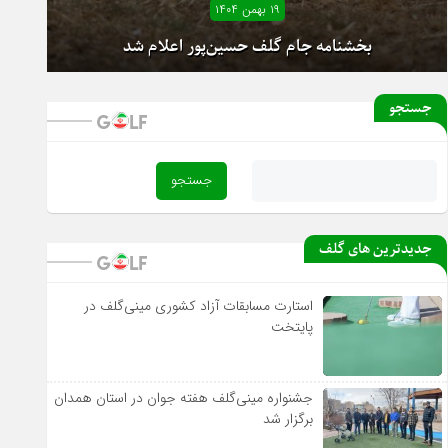
۱۹ بهمن ۱۴۰۴
آغاز دور رفت لیگ دسته یک بانوان از فردا
جستجو
بخشنامه جام گلف حسین‌پور اعلام شد
جدیدترین های گلف
استارت مسابقات آزاد کشوری مینی‌گلف در
پایتخت
جشنواره مینی‌گلف هفته جوان در استان همدان
برگزار شد