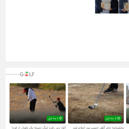
۵ ماه قبل
۶ ماه قبل
بخشنامه جام گلف حسین‌پور اعلام شد
آغاز دور رفت لیگ دسته یک بانوان از فردا