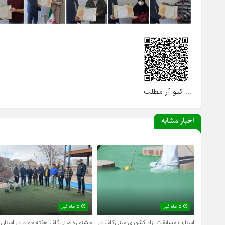
... کیو آر مطلب
اخبار مشابه
۵ ماه قبل
۵ ماه قبل
استارت مسابقات آزاد کشوری مینی‌گلف در
جشنواره مینی‌گلف هفته جوان در استان