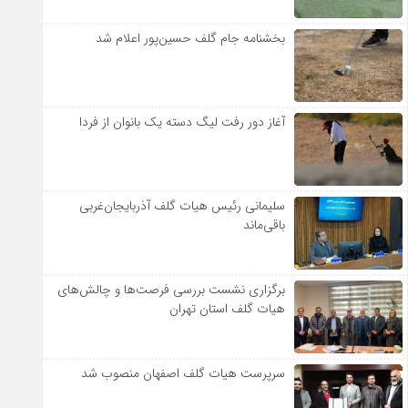
بخشنامه جام گلف حسین‌پور اعلام شد
آغاز دور رفت لیگ دسته یک بانوان از فردا
سلیمانی رئیس هیات گلف آذربایجان‌غربی
باقی‌ماند
برگزاری نشست بررسی فرصت‌ها و چالش‌های
هیات گلف استان تهران
سرپرست هیات گلف اصفهان منصوب شد