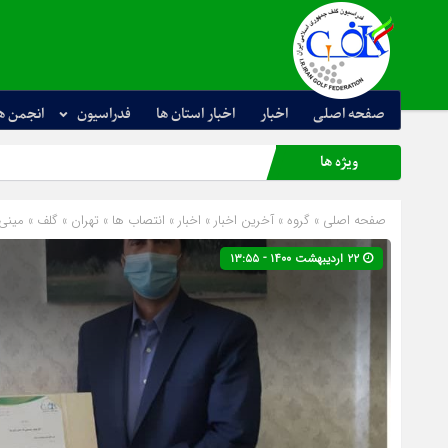
صفحه اصلی
اخبار
اخبار استان ها
فدراسیون
انجمن ه
ویژه ها
صفحه اصلی
» گروه »
آخرین اخبار
»
اخبار
»
انتصاب ها
»
تهران
»
گلف
»
مینی
۲۲ اردیبهشت ۱۴۰۰ - ۱۳:۵۵