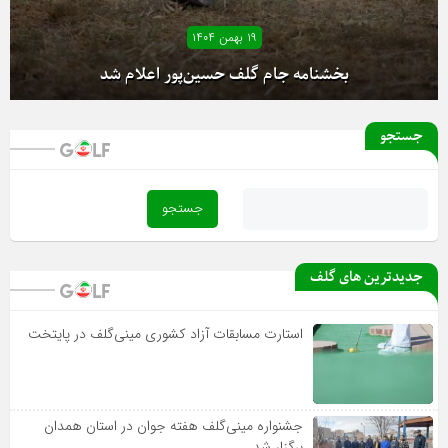
۱۹ بهمن ۱۴۰۴
بخشنامه جام گلف حسین‌پور اعلام شد
جستجو
آغاز دور رفت لیگ دسته یک بانوان از فردا
جدیدترین های گلف
استارت مسابقات آزاد کشوری مینی‌گلف در پایتخت
جشنواره مینی‌گلف هفته جوان در استان همدان
برگزار شد