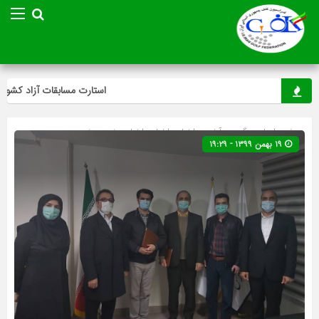
استارت مسابقات آزاد کشوری م
صفحه اصلی
» گروه »
آخرین اخبار
»
اخبار
»
اخبار ویژه
»
ویژه
۱۹ بهمن ۱۳۹۹ - ۱۹:۲۹