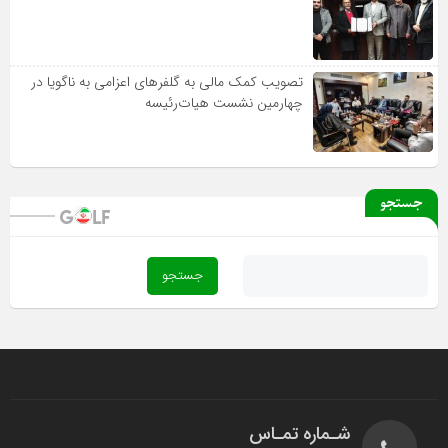
تصویب کمک مالی به گلفرهای اعزامی به ناگویا در
چهارمین نشست هیات‌رئیسه
جستجو
شـماره تمـاس