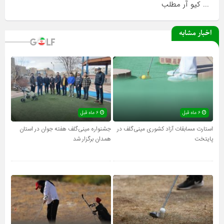
... کیو آر مطلب
اخبار مشابه
۶ ماه قبل
۶ ماه قبل
استارت مسابقات آزاد کشوری مینی‌گلف در
جشنواره مینی‌گلف هفته جوان در استان
پایتخت
همدان برگزار شد