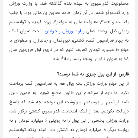
مسئولیت فدراسیون به عهده بنده گذاشته شد. با وزارت ورزش
وارد گفت‌وگو شدم. در آن زمان خادم معاون پارلمانی بود. با جلب
رضایت و اطلاع معاونت مالی به موضوع ورود کردیم و توانستیم
ردیفی ذیل بودجه اصلی
وزارت ورزش و جوانان
، تحت عنوان کمک
به چهار فدراسیون گلف، کشتی، تیروکمان و جانبازان و معلولان با
مبلغ ۱۰ میلیارد تومان تعریف کنیم که در تاریخ اول فروردین سال
۹۸ به عنوان قانون بودجه رسمی ابلاغ شد.
فارس: از این پول چیزی به شما نرسید؟
از این مبلغ وزارت ورزش یک ریال هم به فدراسیون گلف پرداخت
نکرد. ما باید از سرانجام این قانون مطلع شویم. به همین دلیل
نامه نوشتیم و پرسیدیم سرنوشت این بودجه چه شد که پاسخ
دریافت نکردیم. بعد از اینکه انتخابات فدراسیون کشتی برگزار شد،
وزارت ورزش بخشی از این پول را به روایتی ۶ میلیارد تومان و به
روایت دیگر ۸ میلیارد تومان به کشتی داد. البته اینکه توانستیم