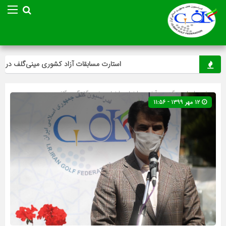
استارت مسابقات آزاد کشوری مینی‌گلف در پایتخت
صفحه اصلی
» گروه »
آخرین اخبار
»
اخبار ویژه
»
گفتگو
»
گلف
۱۲ مهر ۱۳۹۹ - ۱۱:۵۶