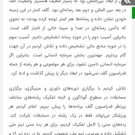
یکی از ابعاد بین‌المللی بود که بسیار ضعیف هستیم. وضعیت گلف
در بعد بین المللی و دوم بعد رسانه‌ای بود. گلف کمتر در این زمینه
صفحه نخست
خودی نشان داده و رسانه‌ها هم کمتر توجه کرده بودند؛ به نحوی
که باکس رسانه‌ای در صدا و سیما خالی از اخبار گلف است.
بنابراین آسیب دوم را در حوزه رسانه تشخیص دادیم. آسیب سوم
را در حوزه منابع مالی تشخیص داده و تلاش کردیم در آن جهت
گام‌ برداریم. مهمترین بخش سرمایه انسانی است. بنابراین اگر
سرمایه انسانی تامین نشود، برای هر موضوعی و هر رشته از جمله
فدراسیون گلف نمی‌شود در ابعاد دیگر پا پیش گذاشت و ادعا کرد.
تلاش کردیم با برگزاری دوره‌های داوری و مربیگری، برگزاری
مسابقات در سطوح گوناگون و البته تفکیک رشته‌های مختلف
زیرنظر فدراسیون گلف برنامه‌ها را پیش ببریم. اعلام کردیم هر
ورزشکار می‌تواند فقط در یک رشته در مسابقات شرکت کند.
رده‌های سنی را کامل تفکیک کردیم، برای هر رده سنی تیم ملی
تشکیل داده و سرمربی تیم ملی منصوب کردیم. ما در رده زیر ۱۸ و