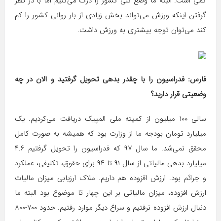
کمی است. البته ما وضع کلی کشور را درک می‌کنیم اما با در نظر
گرفتن اینکه ورزش می‌تواند بخش زیادی از بار روانی کشور را کم
کند می‌توان توجه بیشتری به ورزش داشت.
فارس: فدراسیون را با چقدر بدهی تحویل گرفتید و الان در چه
وضعیتی قرار دارید؟
سالی ۱۰۰ میلیون از کمیته ملی المپیک دریافت می‌کردیم. یک
میلیارد تومان بودجه ما از وزارت بود که همیشه به صورت کامل
محقق نمی‌شد. ما سال ۹۷ که فدراسیون را تحویل گرفتیم ۴.۶
میلیارد بدهی مالیاتی از سال ۹۱ تا ۹۴ برای حقوق، تکلیفی، عملکرد
و جرائم بود. ارزش افزوده هم داریم. ملاک ارزیابی میزان مالیات
ارزش افزوده، میزان مالیاتی بر این چهار تا موضوع بود البته ما
دنبال ارزش افزوده نرفتیم و سراغ دیگر موارد رفتیم. حدود ۷۰۰-۸۰۰