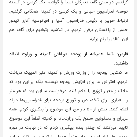
گرفتیم. در مینی گلف دبیرکلی آسیا را گرفتیم. یک کرسی در کمیته
توسعه فدراسیون جهانی و یک کرسی در کمیته همگانی گرفتیم.
ارتباط خوبی با رئیس فدراسیون آسیا و اقیانوسیه آقای تیمور
حسن از پاکستان برقرار کردیم. در تلاشیم بتوانیم برای گلف هم
این اتفاق را رقم بزنیم.
فارس: شما همیشه از بودجه دریافتی کمیته و وزارت انتقاد
داشتید.
ما کمترین بودجه را از وزارت ورزش و کمیته ملی المپیک دریافت
کردیم. اعتراض ما برای افزایش بودجه نیست؛ بلکه بر این بود که
ملاک و معیار توزیع را اعلام کنند. درخواست ما این بود که هر متر
و معیاری برای تخصیص و توزیع بودجه برای فدراسیون‌ها دارند
اعلام کنند. بیش از ۵۰ بار من این موضوع را پیگیری کردم. همه
عزیزان و مسئولین سطح یک وزارتخانه و کمیته قطعاً این موضوع
تایید می‌کنند که چقدر بنده پیگیری کردم که در نهایت در دوره
مهدی علی‌نژاد او قول داد حتماً جدول را تدوین می‌کنند و این