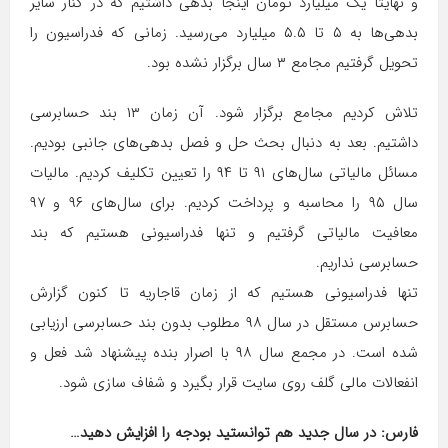
و نهایتا یک میلیارد تومان اینجا بدهی داشتیم که در کنار سایر
بدهی‌ها به ۵ تا ۵.۵ میلیارد می‌رسید. زمانی که فدراسیون را
تحویل گرفتیم مجامع ۳ سال برگزار نشده بود.
تلاش کردیم مجامع برگزار شود. آن زمان ۱۳ بند حسابرسی
داشتیم. بعد به دنبال بحث حل و فصل بدهی‌های جانبی بودیم.
مسائل مالیاتی سال‌های ۹۱ تا ۹۴ را تعیین تکلیف کردیم. مالیات
سال ۹۵ را محاسبه و پرداخت کردیم. برای سا‌ل‌های ۹۶ و ۹۷
معافیت مالیاتی گرفتیم و تنها فدراسیونی هستیم که بند
حسابرسی نداریم.
تنها فدراسیونی هستیم که از زمان قاجاریه تا کنون گزارش
حسابرس مستقل در سال ۹۸ مطلوب بدون بند حسابرسی ارزیابی
شده است. در مجمع سال ۹۸ با اصرار بنده پیشنهاد شد فعل و
انفعالات مالی گلف روی سایت قرار بگیرد و شفاف سازی شود.
فارس: در سال جدید هم توانستید بودجه را افزایش دهید…