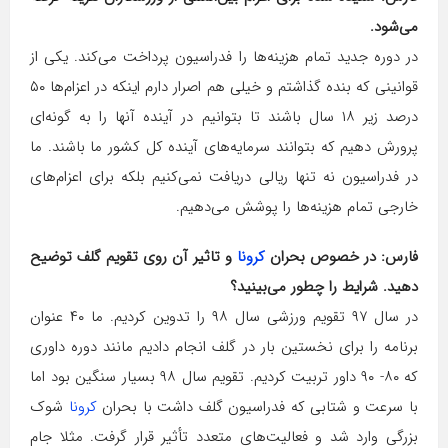
می‌شود.
در دوره جدید تمام هزینه‌ها را فدراسیون پرداخت می‌کند. یکی از
قوانینی که بنده گذاشتم و خیلی هم اصرار دارم اینکه در اعزام‌ها ۵۰
درصد زیر ۱۸ سال باشند تا بتوانیم در آینده آنها را به گونه‌ای
پرورش دهیم که بتوانند سرمایه‌های آینده کل کشور ما باشند. ما
در فدراسیون نه تنها ریالی دریافت نمی‌کنیم بلکه برای اعزام‌های
خارجی تمام هزینه‌ها را پوشش می‌دهیم.
فارس: در خصوص بحران
کرونا
و تاثیر آن روی تقویم گلف توضیح
دهید. شرایط را چطور می‌بینید؟
در سال ۹۷ تقویم ورزشی سال ۹۸ را تدوین کردیم. ما ۴۰ عنوان
برنامه را برای نخستین بار در گلف انجام دادیم مانند دوره داوری
که ۸۰- ۹۰ داور تربیت کردیم. تقویم سال ۹۸ بسیار سنگین بود اما
با سرعت و شتابی که فدراسیون گلف داشت با بحران
کرونا
شوک
بزرگی وارد شد و فعالیت‌های متعدد تأثیر قرار گرفت. مثلا جام