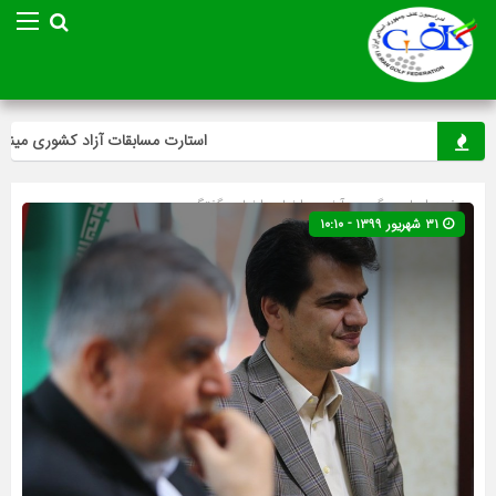
استارت مسابقات آزاد کشوری مینی‌گلف
صفحه اصلی
» گروه »
آخرین اخبار
»
اخبار
»
گفتگو
۳۱ شهریور ۱۳۹۹ - ۱۰:۱۰