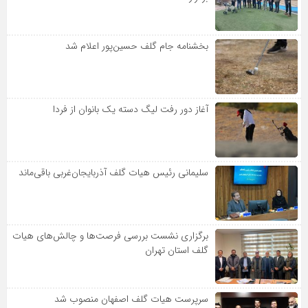
بخشنامه جام گلف حسین‌پور اعلام شد
آغاز دور رفت لیگ دسته یک بانوان از فردا
سلیمانی رئیس هیات گلف آذربایجان‌غربی باقی‌ماند
برگزاری نشست بررسی فرصت‌ها و چالش‌های هیات
گلف استان تهران
سرپرست هیات گلف اصفهان منصوب شد