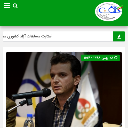
استارت مسابقات آزاد کشوری مینی‌گل
صفحه اصلی
» گروه »
اخبار
»
اخبار ویژه
»
اسلایدر
۲۸ بهمن ۱۳۹۸ - ۱۱:۱۴