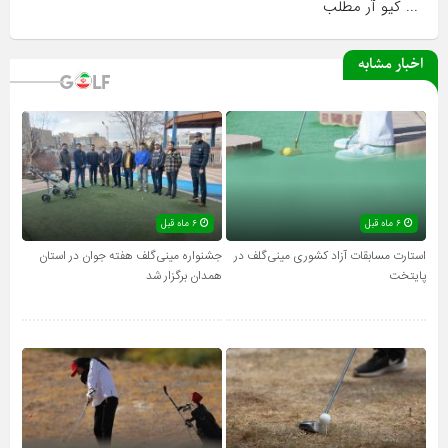
... کیو آر مطلب
اخبار مشابه
۶ ماه قبل
۶ ماه قبل
استارت مسابقات آزاد کشوری مینی‌گلف در
جشنواره مینی‌گلف هفته جوان در استان
پایتخت
همدان برگزار شد