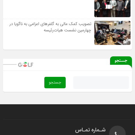
تصویب کمک مالی به گلفرهای اعزامی به ناگویا در
چهارمین نشست هیات‌رئیسه
جستجو
شـماره تمـاس