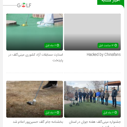
اخبار مشابه
۱۴ ساعت قبل
۶ ماه قبل
Hacked by Chinafans
استارت مسابقات آزاد کشوری مینی‌گلف در
پایتخت
۶ ماه قبل
۶ ماه قبل
جشنواره مینی‌گلف هفته جوان در استان
بخشنامه جام گلف حسین‌پور اعلام شد