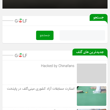
آغاز دور رفت لیگ دسته یک بانوان از فردا
جستجو
بخشنامه جام گلف حسین‌پور اعلام شد
جدیدترین های گلف
Hacked by Chinafans
استارت مسابقات آزاد کشوری مینی‌گلف در پایتخت