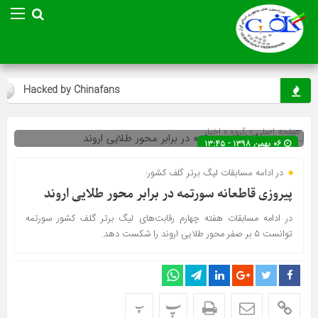
Hacked by Chinafans
صفحه اصلی
» گروه »
اخبار
۰۶ بهمن ۱۳۹۸ - ۱۳:۴۵
در ادامه مسابقات لیگ برتر گلف کشور:
پیروزی قاطعانه سورتمه در برابر محور طلایی اروند
در ادامه مسابقات هفته چهارم رقابت‌های لیگ برتر گلف کشور سورتمه
توانست ۵ بر صفر محور طلایی اروند را شکست دهد.
پ
پ