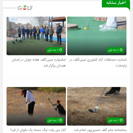
اخبار مشابه
۶ ماه قبل
۶ ماه قبل
استارت مسابقات آزاد کشوری مینی‌گلف در
جشنواره مینی‌گلف هفته جوان در استان
پایتخت
همدان برگزار شد
۶ ماه قبل
۶ ماه قبل
بخشنامه جام گلف حسین‌پور اعلام شد
آغاز دور رفت لیگ دسته یک بانوان از فردا