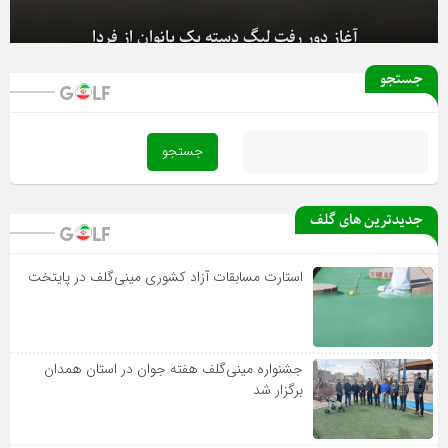
آغاز دور رفت لیگ دسته یک بانوان از فردا
جستجو
جدیدترین های گلف
استارت مسابقات آزاد کشوری مینی‌گلف در پایتخت
جشنواره مینی‌گلف هفته جوان در استان همدان
برگزار شد