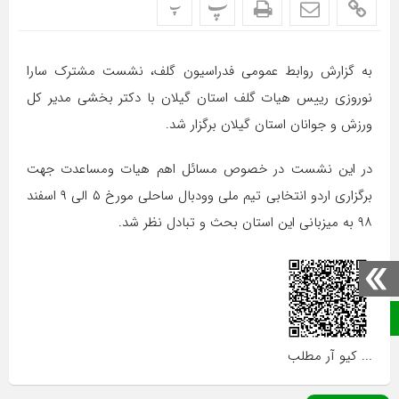
پ
پ
به گزارش روابط عمومی فدراسیون گلف، نشست مشترک سارا
نوروزی رییس هیات گلف استان گیلان با دکتر بخشی مدیر کل
ورزش و جوانان استان گیلان برگزار شد.
در این نشست در خصوص مسائل اهم هیات ومساعدت جهت
برگزاری اردو انتخابی تیم ملی وودبال ساحلی مورخ ۵ الی ۹ اسفند
۹۸ به میزبانی این استان بحث و تبادل نظر شد.
صفحه نخست
... کیو آر مطلب