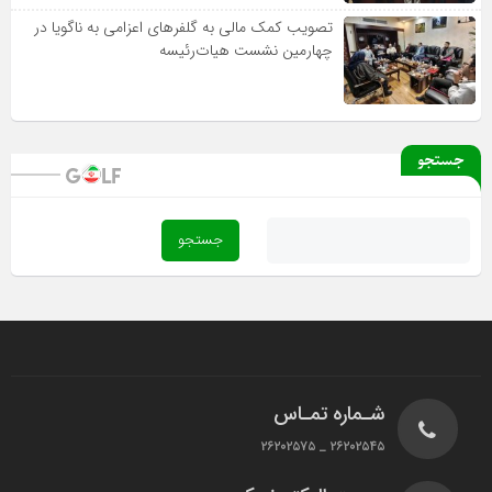
تصویب کمک مالی به گلفرهای اعزامی به ناگویا در
چهارمین نشست هیات‌رئیسه
جستجو
شـماره تمـاس
۲۶۲۰۲۵۴۵ _ ۲۶۲۰۲۵۷۵