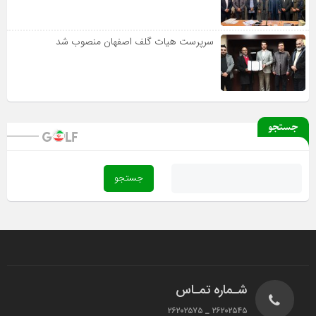
سرپرست هیات گلف اصفهان منصوب شد
جستجو
شـماره تمـاس
۲۶۲۰۲۵۴۵ _ ۲۶۲۰۲۵۷۵