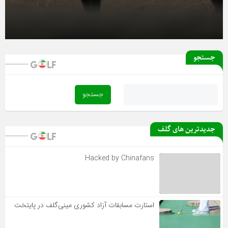
۱۸ بهمن ۱۴۰۴
آغاز دور رفت لیگ دسته یک بانوان از فردا
جستجو
جدیدترین های گلف
Hacked by Chinafans
استارت مسابقات آزاد کشوری مینی‌گلف در پایتخت