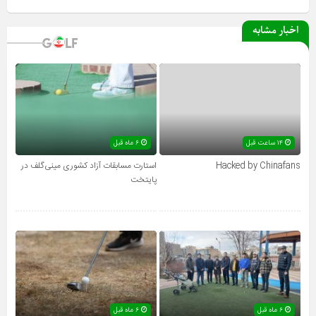
اخبار مشابه
۱۴ ساعت قبل
۶ ماه قبل
Hacked by Chinafans
استارت مسابقات آزاد کشوری مینی‌گلف در
پایتخت
۶ ماه قبل
۶ ماه قبل