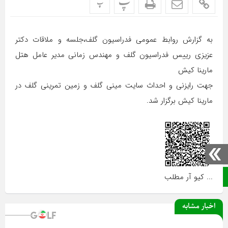
پ
پ
به گزارش روابط عمومی فدراسیون گلف،جلسه و ملاقات دکتر
عزیزی رییس فدراسیون گلف و مهندس زمانی مدیر عامل هتل
مارینا کیش
جهت رایزنی و احداث سایت مینی گلف و زمین تمرینی گلف در
مارینا کیش برگزار شد.
صفحه نخست
... کیو آر مطلب
اخبار مشابه