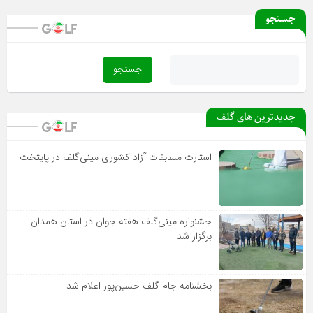
جستجو
جدیدترین های گلف
استارت مسابقات آزاد کشوری مینی‌گلف در پایتخت
جشنواره مینی‌گلف هفته جوان در استان همدان
برگزار شد
بخشنامه جام گلف حسین‌پور اعلام شد