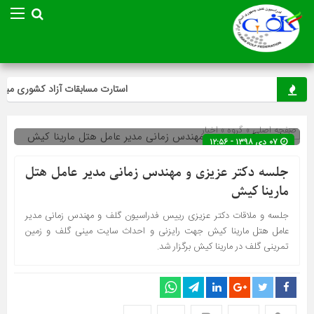
استارت مسابقات آزاد کشوری مینی‌گ
صفحه اصلی
» گروه »
اخبار
۰۷ دی ۱۳۹۸ - ۱۲:۵۶
جلسه دکتر عزیزی و مهندس زمانی مدیر عامل هتل
مارینا کیش
جلسه و ملاقات دکتر عزیزی رییس فدراسیون گلف و مهندس زمانی مدیر
عامل هتل مارینا کیش جهت رایزنی و احداث سایت مینی گلف و زمین
تمرینی گلف در مارینا کیش برگزار شد.